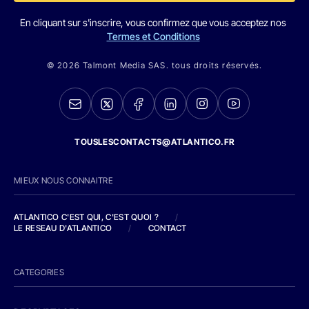
En cliquant sur s'inscrire, vous confirmez que vous acceptez nos
Termes et Conditions
© 2026 Talmont Media SAS. tous droits réservés.
TOUSLESCONTACTS@ATLANTICO.FR
MIEUX NOUS CONNAITRE
ATLANTICO C'EST QUI, C'EST QUOI ?
/
LE RESEAU D'ATLANTICO
/
CONTACT
CATEGORIES