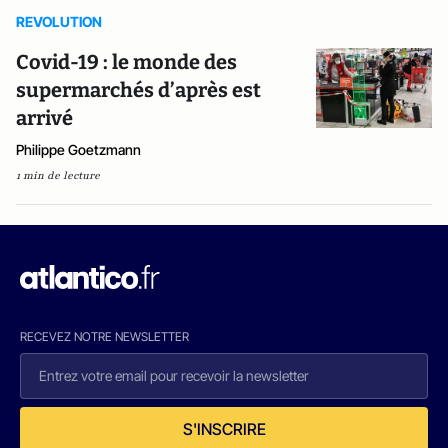
REVOLUTION
Covid-19 : le monde des
supermarchés d’après est
arrivé
Philippe Goetzmann
1 min de lecture
RECEVEZ NOTRE NEWSLETTER
S'INSCRIRE