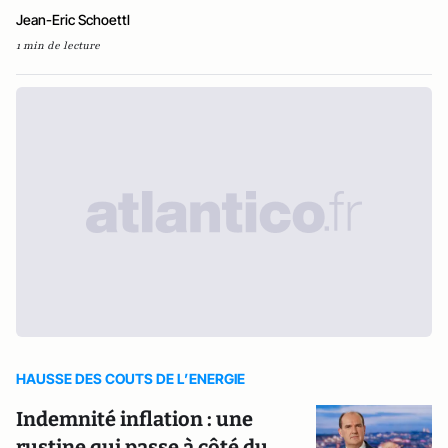
Jean-Eric Schoettl
1 min de lecture
HAUSSE DES COUTS DE L’ENERGIE
Indemnité inflation : une
rustine qui passe à côté du