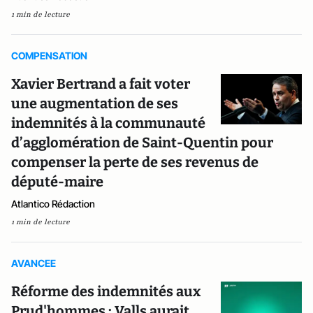
1 min de lecture
COMPENSATION
Xavier Bertrand a fait voter
une augmentation de ses
indemnités à la communauté
d’agglomération de Saint-Quentin pour
compenser la perte de ses revenus de
député-maire
Atlantico Rédaction
1 min de lecture
AVANCEE
Réforme des indemnités aux
Prud'hommes : Valls aurait