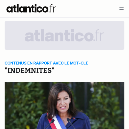
CONTENUS EN RAPPORT AVEC LE MOT-CLE
"INDEMNITES"