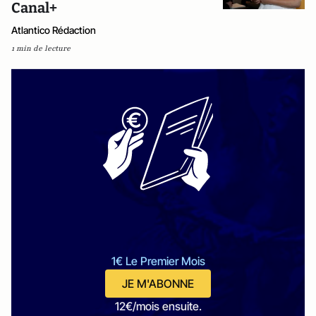
Canal+
Atlantico Rédaction
1 min de lecture
1€ Le Premier Mois
JE M'ABONNE
12€/mois ensuite.