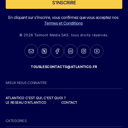
S'INSCRIRE
En cliquant sur s'inscrire, vous confirmez que vous acceptez nos
Termes et Conditions
© 2026 Talmont Media SAS. tous droits réservés.
TOUSLESCONTACTS@ATLANTICO.FR
MIEUX NOUS CONNAITRE
ATLANTICO C'EST QUI, C'EST QUOI ?
/
LE RESEAU D'ATLANTICO
/
CONTACT
CATEGORIES