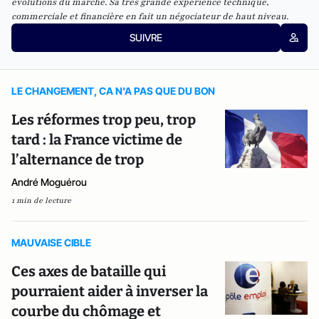
évolutions du marché. Sa très grande expérience technique,
commerciale et financière en fait un négociateur de haut niveau.
SUIVRE
LE CHANGEMENT, CA N'A PAS QUE DU BON
Les réformes trop peu, trop
tard : la France victime de
l’alternance de trop
André Moguérou
1 min de lecture
MAUVAISE CIBLE
Ces axes de bataille qui
pourraient aider à inverser la
courbe du chômage et