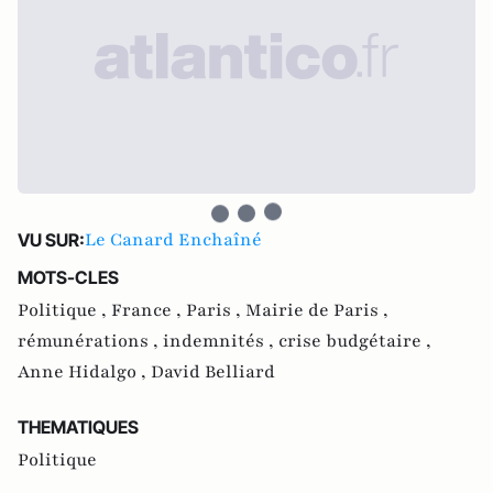
Le Canard Enchaîné
VU SUR:
MOTS-CLES
Politique ,
France ,
Paris ,
Mairie de Paris ,
rémunérations ,
indemnités ,
crise budgétaire ,
Anne Hidalgo ,
David Belliard
THEMATIQUES
Politique