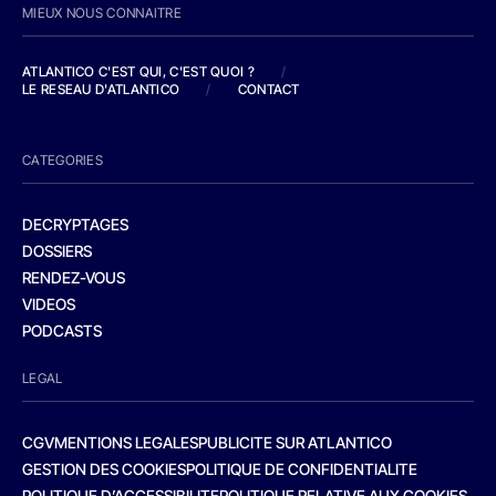
MIEUX NOUS CONNAITRE
ATLANTICO C'EST QUI, C'EST QUOI ?
/
LE RESEAU D'ATLANTICO
/
CONTACT
CATEGORIES
DECRYPTAGES
DOSSIERS
RENDEZ-VOUS
VIDEOS
PODCASTS
LEGAL
CGV
MENTIONS LEGALES
PUBLICITE SUR ATLANTICO
GESTION DES COOKIES
POLITIQUE DE CONFIDENTIALITE
POLITIQUE D’ACCESSIBILITE
POLITIQUE RELATIVE AUX COOKIES