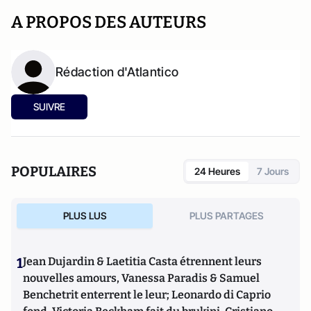
A PROPOS DES AUTEURS
Rédaction d'Atlantico
SUIVRE
POPULAIRES
24 Heures
7 Jours
PLUS LUS
PLUS PARTAGES
1
Jean Dujardin & Laetitia Casta étrennent leurs
nouvelles amours, Vanessa Paradis & Samuel
Benchetrit enterrent le leur; Leonardo di Caprio