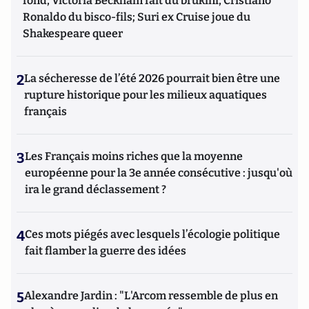
fond, Victoria Beckham fait du brukini, Cristiano
Ronaldo du bisco-fils; Suri ex Cruise joue du
Shakespeare queer
2
La sécheresse de l’été 2026 pourrait bien être une
rupture historique pour les milieux aquatiques
français
3
Les Français moins riches que la moyenne
européenne pour la 3e année consécutive : jusqu'où
ira le grand déclassement ?
4
Ces mots piégés avec lesquels l’écologie politique
fait flamber la guerre des idées
5
Alexandre Jardin : "L'Arcom ressemble de plus en