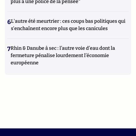
plus à une police de la pensée"
6
L'autre été meurtrier : ces coups bas politiques qui
s'enchaînent encore plus que les canicules
7
Rhin & Danube à sec : l’autre voie d’eau dont la
fermeture pénalise lourdement l’économie
européenne