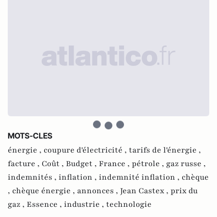
MOTS-CLES
énergie ,
coupure d'électricité ,
tarifs de l'énergie ,
facture ,
Coût ,
Budget ,
France ,
pétrole ,
gaz russe ,
indemnités ,
inflation ,
indemnité inflation ,
chèque
,
chèque énergie ,
annonces ,
Jean Castex ,
prix du
gaz ,
Essence ,
industrie ,
technologie