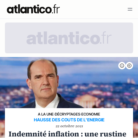
A LA UNE
›
DÉCRYPTAGES
›
ECONOMIE
HAUSSE DES COUTS DE L’ENERGIE
22 octobre 2021
Indemnité inflation : une rustine