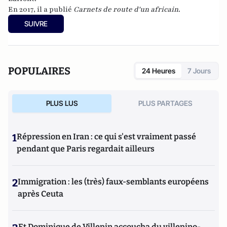
En 2017, il a publié
Carnets de route d'un africain
.
SUIVRE
POPULAIRES
24 Heures
7 Jours
PLUS LUS
PLUS PARTAGES
1
Répression en Iran : ce qui s'est vraiment passé
pendant que Paris regardait ailleurs
2
Immigration : les (très) faux-semblants européens
après Ceuta
Et Dominique de Villepin accoucha du villepino-