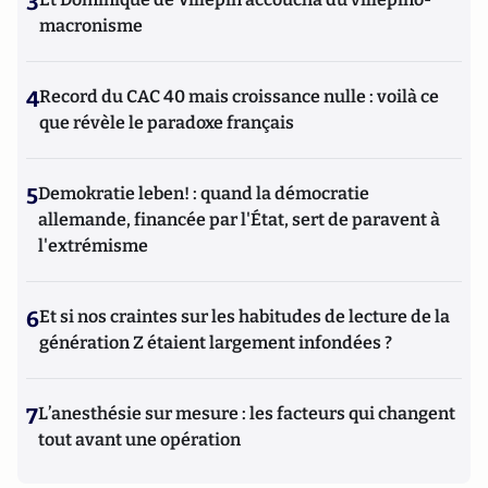
3
macronisme
4
Record du CAC 40 mais croissance nulle : voilà ce
que révèle le paradoxe français
5
Demokratie leben! : quand la démocratie
allemande, financée par l'État, sert de paravent à
l'extrémisme
6
Et si nos craintes sur les habitudes de lecture de la
génération Z étaient largement infondées ?
7
L’anesthésie sur mesure : les facteurs qui changent
tout avant une opération