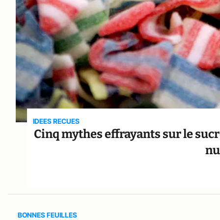
IDEES RECUES
Cinq mythes effrayants sur le suc
nu
BONNES FEUILLES