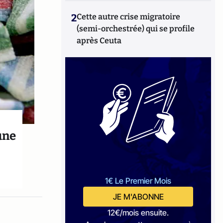
2
Cette autre crise migratoire
(semi-orchestrée) qui se profile
après Ceuta
une
1€ Le Premier Mois
JE M'ABONNE
12€/mois ensuite.