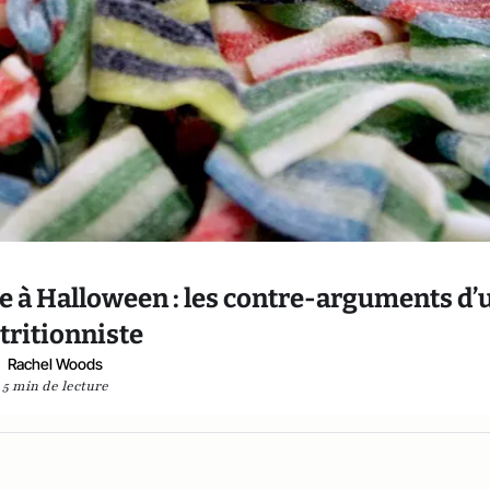
re à Halloween : les contre-arguments d’
tritionniste
Rachel Woods
5 min de lecture