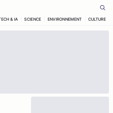
TECH & IA
SCIENCE
ENVIRONNEMENT
CULTURE