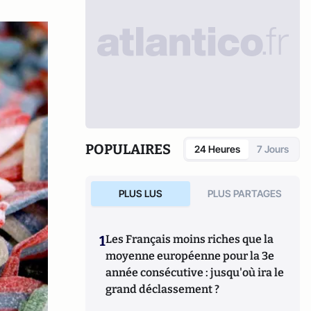
POPULAIRES
24 Heures
7 Jours
PLUS LUS
PLUS PARTAGES
1
Les Français moins riches que la
moyenne européenne pour la 3e
année consécutive : jusqu'où ira le
grand déclassement ?