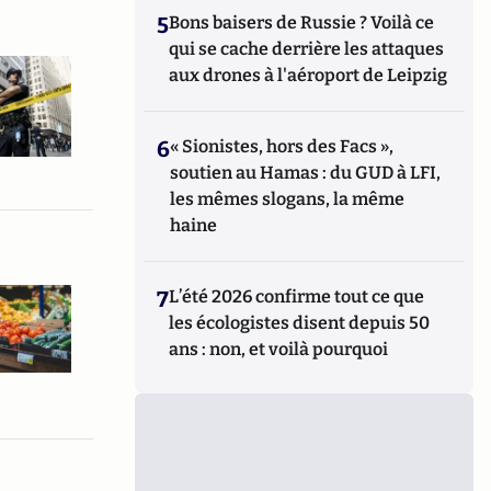
5
Bons baisers de Russie ? Voilà ce
qui se cache derrière les attaques
aux drones à l'aéroport de Leipzig
6
« Sionistes, hors des Facs »,
soutien au Hamas : du GUD à LFI,
les mêmes slogans, la même
haine
7
L’été 2026 confirme tout ce que
les écologistes disent depuis 50
ans : non, et voilà pourquoi