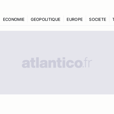
ECONOMIE
GEOPOLITIQUE
EUROPE
SOCIETE