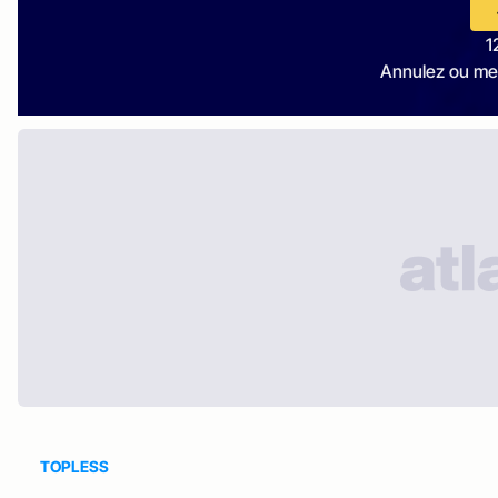
1
Annulez ou me
TOPLESS