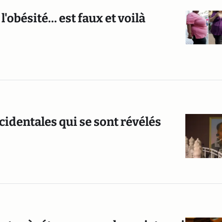
l'obésité… est faux et voilà
ccidentales qui se sont révélés