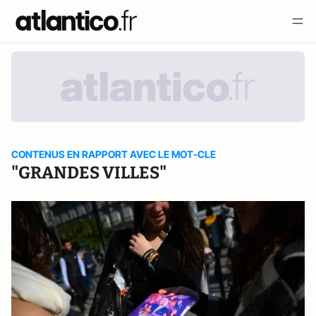
CONTENUS EN RAPPORT AVEC LE MOT-CLE
"GRANDES VILLES"