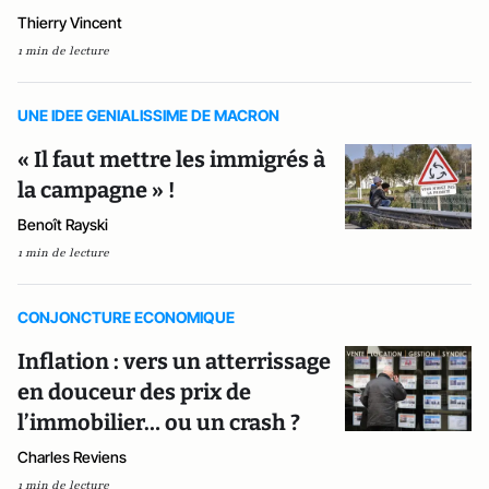
Thierry Vincent
1 min de lecture
UNE IDEE GENIALISSIME DE MACRON
« Il faut mettre les immigrés à
la campagne » !
Benoît Rayski
1 min de lecture
CONJONCTURE ECONOMIQUE
Inflation : vers un atterrissage
en douceur des prix de
l’immobilier… ou un crash ?
Charles Reviens
1 min de lecture