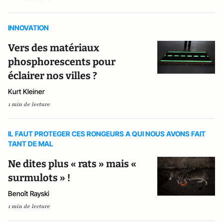
INNOVATION
Vers des matériaux
phosphorescents pour
éclairer nos villes ?
Kurt Kleiner
1 min de lecture
IL FAUT PROTEGER CES RONGEURS A QUI NOUS AVONS FAIT
TANT DE MAL
Ne dites plus « rats » mais «
surmulots » !
Benoît Rayski
1 min de lecture