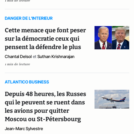
1 min de lecture
DANGER DE L'INTERIEUR
Cette menace que font peser
sur la démocratie ceux qui
pensent la défendre le plus
Chantal Delsol
et
Suthan Krishnarajan
1 min de lecture
ATLANTICO BUSINESS
Depuis 48 heures, les Russes
qui le peuvent se ruent dans
les avions pour quitter
Moscou ou St-Pétersbourg
Jean-Marc Sylvestre