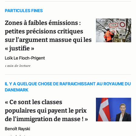
PARTICULES FINES
Zones à faibles émissions :
petites précisions critiques
sur l’argument massue qui les
« justifie »
Loïk Le Floch-Prigent
1 min de lecture
IL Y A QUELQUE CHOSE DE RAFRAICHISSANT AU ROYAUME DU
DANEMARK
« Ce sont les classes
populaires qui payent le prix
de l’immigration de masse ! »
Benoît Rayski