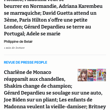
beurrer en Normandie, Adriana Karembeu
se marraquiche; David Guetta attend un
3ème, Paris Hilton s’offre une petite
London; Gérard Depardieu se terre au
Portugal; Adele se marie
Philippine de Belair
1 min de lecture
REVUE DE PRESSE PEOPLE
Charlène de Monaco
réapparaît aux chandelles,
Shakira change de champion;
Gérard Depardieu se soulage sur une auto,
Joe Biden sur un pliant; Les enfants de
Madonna veulent la vieille-damiser; Britney