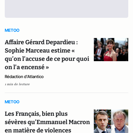
METOO
Affaire Gérard Depardieu :
Sophie Marceau estime «
qu’on l’accuse de ce pour quoi
on l’a encensé »
Rédaction d'Atlantico
1 min de lecture
METOO
Les Français, bien plus
sévères qu’Emmanuel Macron
en matière de violences