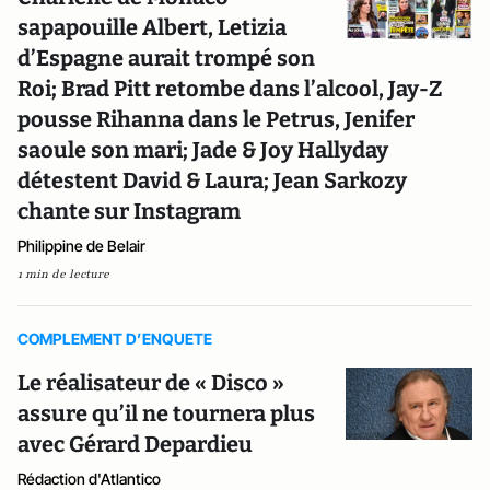
sapapouille Albert, Letizia
d’Espagne aurait trompé son
Roi; Brad Pitt retombe dans l’alcool, Jay-Z
pousse Rihanna dans le Petrus, Jenifer
saoule son mari; Jade & Joy Hallyday
détestent David & Laura; Jean Sarkozy
chante sur Instagram
Philippine de Belair
1 min de lecture
COMPLEMENT D’ENQUETE
Le réalisateur de « Disco »
assure qu’il ne tournera plus
avec Gérard Depardieu
Rédaction d'Atlantico