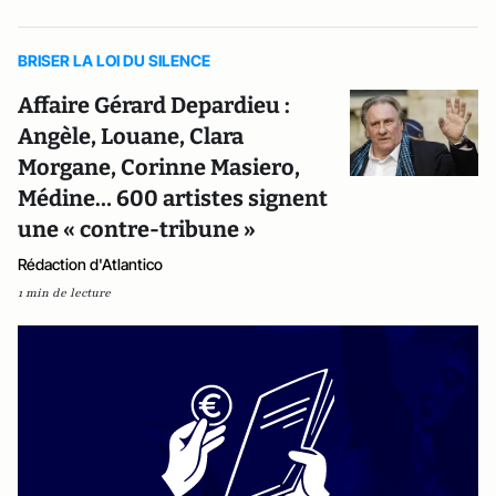
BRISER LA LOI DU SILENCE
Affaire Gérard Depardieu :
Angèle, Louane, Clara
Morgane, Corinne Masiero,
Médine… 600 artistes signent
une « contre-tribune »
Rédaction d'Atlantico
1 min de lecture