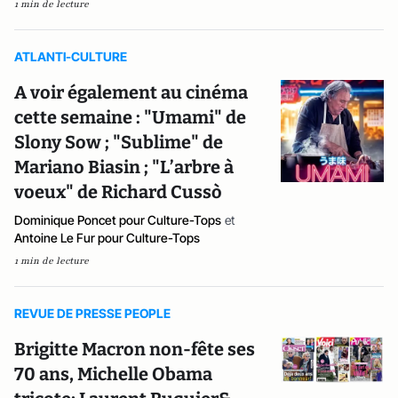
1 min de lecture
ATLANTI-CULTURE
A voir également au cinéma
cette semaine : "Umami" de
Slony Sow ; "Sublime" de
Mariano Biasin ; "L’arbre à
voeux" de Richard Cussò
Dominique Poncet pour Culture-Tops
et
Antoine Le Fur pour Culture-Tops
1 min de lecture
REVUE DE PRESSE PEOPLE
Brigitte Macron non-fête ses
70 ans, Michelle Obama