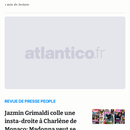
1 min de lecture
REVUE DE PRESSE PEOPLE
Jazmin Grimaldi colle une
insta-droite à Charlène de
Monaco; Madonna veut se