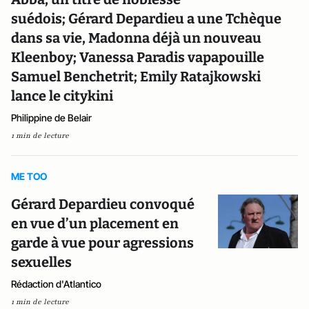
suédois; Gérard Depardieu a une Tchèque
dans sa vie, Madonna déjà un nouveau
Kleenboy; Vanessa Paradis vapapouille
Samuel Benchetrit; Emily Ratajkowski
lance le citykini
Philippine de Belair
1 min de lecture
ME TOO
Gérard Depardieu convoqué
en vue d’un placement en
garde à vue pour agressions
sexuelles
Rédaction d'Atlantico
1 min de lecture