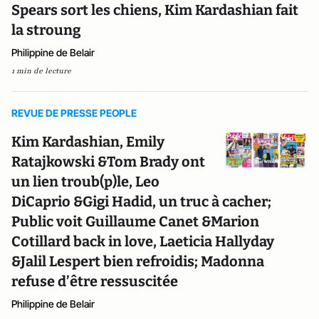
Spears sort les chiens, Kim Kardashian fait
la stroung
Philippine de Belair
1 min de lecture
REVUE DE PRESSE PEOPLE
Kim Kardashian, Emily
Ratajkowski &Tom Brady ont
un lien troub(p)le, Leo
DiCaprio &Gigi Hadid, un truc à cacher;
Public voit Guillaume Canet &Marion
Cotillard back in love, Laeticia Hallyday
&Jalil Lespert bien refroidis; Madonna
refuse d’être ressuscitée
Philippine de Belair