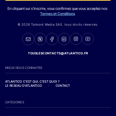
En cliquant sur s'inscrire, vous confirmez que vous acceptez nos
Termes et Conditions
© 2026 Talmont Media SAS. tous droits réservés.
TOUSLESCONTACTS@ATLANTICO.FR
MIEUX NOUS CONNAITRE
ATLANTICO C'EST QUI, C'EST QUOI ?
/
LE RESEAU D'ATLANTICO
/
CONTACT
CATEGORIES