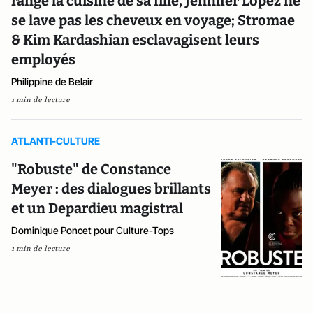
range la cuisine de sa fille, Jennifer Lopez ne
se lave pas les cheveux en voyage; Stromae
& Kim Kardashian esclavagisent leurs
employés
Philippine de Belair
1 min de lecture
ATLANTI-CULTURE
"Robuste" de Constance
Meyer : des dialogues brillants
et un Depardieu magistral
Dominique Poncet pour Culture-Tops
1 min de lecture