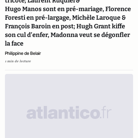
tricote; Laurent Ruquier&
Hugo Manos sont en pré-mariage, Florence
Foresti en pré-largage, Michèle Laroque &
François Baroin en post; Hugh Grant kiffe
son cul d’enfer, Madonna veut se dégonfler
la face
Philippine de Belair
1 min de lecture