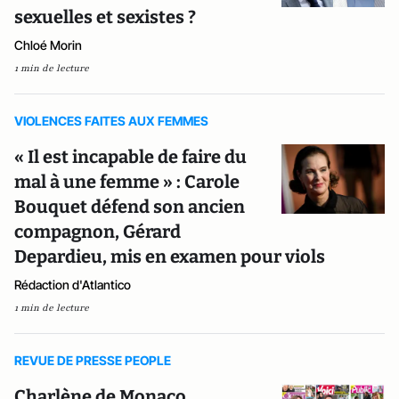
sexuelles et sexistes ?
Chloé Morin
1 min de lecture
VIOLENCES FAITES AUX FEMMES
« Il est incapable de faire du
mal à une femme » : Carole
Bouquet défend son ancien
compagnon, Gérard
Depardieu, mis en examen pour viols
Rédaction d'Atlantico
1 min de lecture
REVUE DE PRESSE PEOPLE
Charlène de Monaco