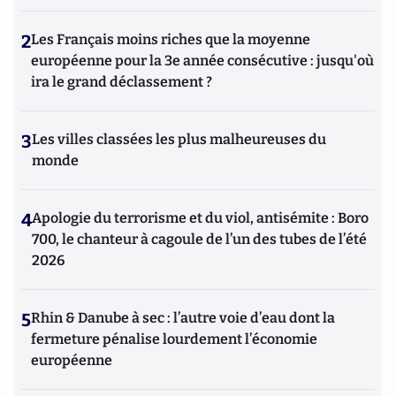
2
Les Français moins riches que la moyenne
européenne pour la 3e année consécutive : jusqu'où
ira le grand déclassement ?
3
Les villes classées les plus malheureuses du
monde
4
Apologie du terrorisme et du viol, antisémite : Boro
700, le chanteur à cagoule de l’un des tubes de l’été
2026
5
Rhin & Danube à sec : l’autre voie d’eau dont la
fermeture pénalise lourdement l’économie
européenne