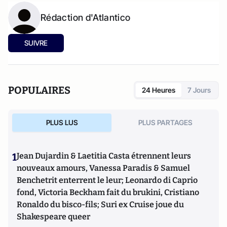
Rédaction d'Atlantico
SUIVRE
POPULAIRES
24 Heures
7 Jours
PLUS LUS
PLUS PARTAGES
1
Jean Dujardin & Laetitia Casta étrennent leurs
nouveaux amours, Vanessa Paradis & Samuel
Benchetrit enterrent le leur; Leonardo di Caprio
fond, Victoria Beckham fait du brukini, Cristiano
Ronaldo du bisco-fils; Suri ex Cruise joue du
Shakespeare queer