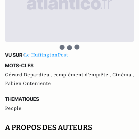
Le HuffingtonPost
VU SUR:
MOTS-CLES
Gérard Depardieu ,
complément d'enquête ,
Cinéma ,
Fabien Onteniente
THEMATIQUES
People
A PROPOS DES AUTEURS