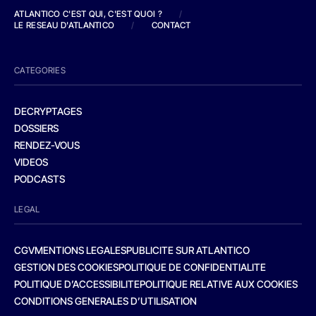
ATLANTICO C'EST QUI, C'EST QUOI ?
/
LE RESEAU D'ATLANTICO
/
CONTACT
CATEGORIES
DECRYPTAGES
DOSSIERS
RENDEZ-VOUS
VIDEOS
PODCASTS
LEGAL
CGV
MENTIONS LEGALES
PUBLICITE SUR ATLANTICO
GESTION DES COOKIES
POLITIQUE DE CONFIDENTIALITE
POLITIQUE D’ACCESSIBILITE
POLITIQUE RELATIVE AUX COOKIES
CONDITIONS GENERALES D’UTILISATION