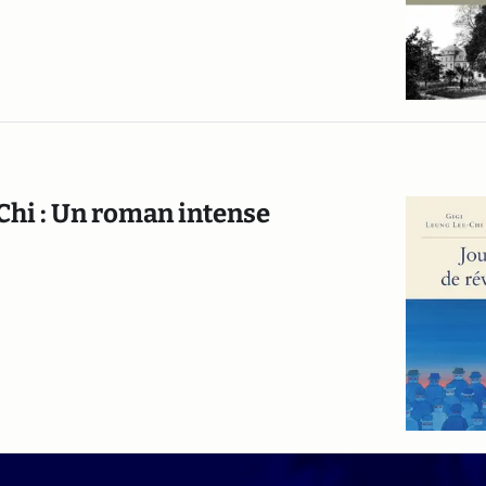
-Chi : Un roman intense