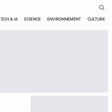
TECH & IA
SCIENCE
ENVIRONNEMENT
CULTURE