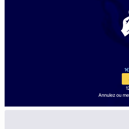
1€
1
Annulez ou me