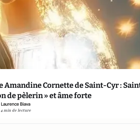
de Amandine Cornette de Saint-Cyr : Sain
 de pèlerin » et âme forte
Laurence Biava
4 min de lecture