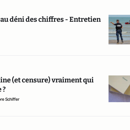
au déni des chiffres - Entretien
ine (et censure) vraiment qui
 ?
ore Schiffer