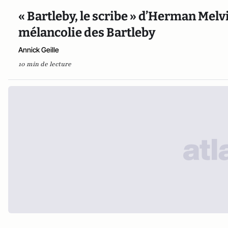
« Bartleby, le scribe » d’Herman Melvil
mélancolie des Bartleby
Annick Geille
10 min de lecture