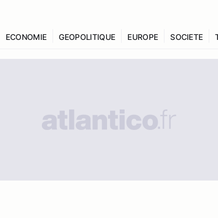
ECONOMIE
GEOPOLITIQUE
EUROPE
SOCIETE