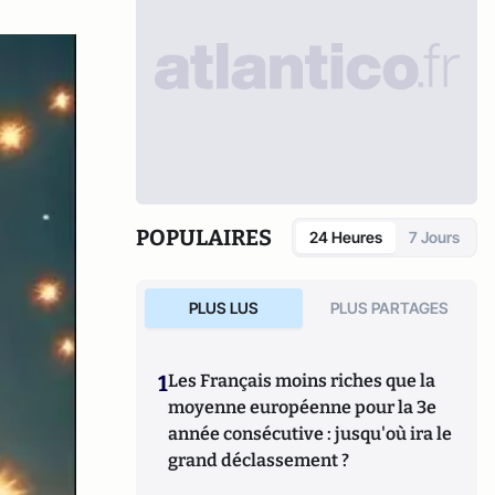
POPULAIRES
24 Heures
7 Jours
PLUS LUS
PLUS PARTAGES
1
Les Français moins riches que la
moyenne européenne pour la 3e
année consécutive : jusqu'où ira le
grand déclassement ?