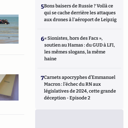
5
Bons baisers de Russie ? Voilà ce
qui se cache derrière les attaques
aux drones à l'aéroport de Leipzig
6
« Sionistes, hors des Facs »,
soutien au Hamas : du GUD à LFI,
les mêmes slogans, la même
haine
7
Carnets apocryphes d’Emmanuel
Macron : l’échec du RN aux
législatives de 2024, cette grande
déception - Episode 2