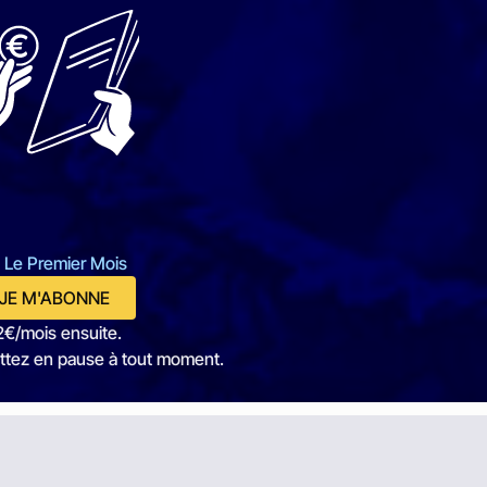
 Le Premier Mois
JE M'ABONNE
2€/mois ensuite.
ttez en pause à tout moment.