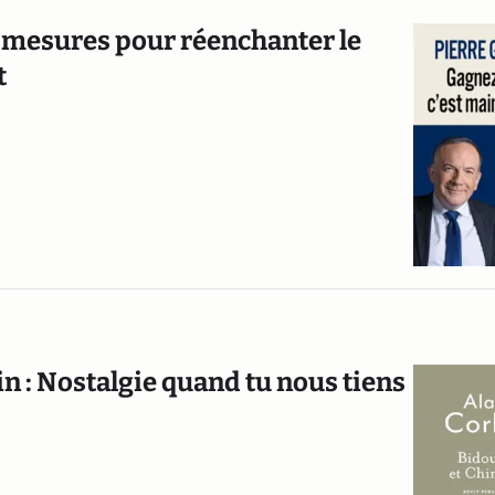
30 mesures pour réenchanter le
t
n : Nostalgie quand tu nous tiens