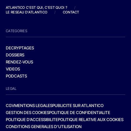
ATLANTICO C'EST QUI, C'EST QUOI ?
/
LE RESEAU D'ATLANTICO
/
CONTACT
CATEGORIES
DECRYPTAGES
DOSSIERS
RENDEZ-VOUS
VIDEOS
PODCASTS
LEGAL
CGV
MENTIONS LEGALES
PUBLICITE SUR ATLANTICO
GESTION DES COOKIES
POLITIQUE DE CONFIDENTIALITE
POLITIQUE D’ACCESSIBILITE
POLITIQUE RELATIVE AUX COOKIES
CONDITIONS GENERALES D’UTILISATION