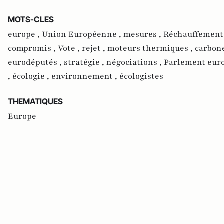
MOTS-CLES
europe ,
Union Européenne ,
mesures ,
Réchauffement 
compromis ,
Vote ,
rejet ,
moteurs thermiques ,
carbon
eurodéputés ,
stratégie ,
négociations ,
Parlement eur
,
écologie ,
environnement ,
écologistes
THEMATIQUES
Europe