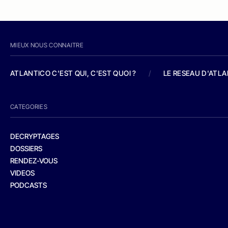
MIEUX NOUS CONNAITRE
ATLANTICO C'EST QUI, C'EST QUOI ?
/
LE RESEAU D'ATL
CATEGORIES
DECRYPTAGES
DOSSIERS
RENDEZ-VOUS
VIDEOS
PODCASTS