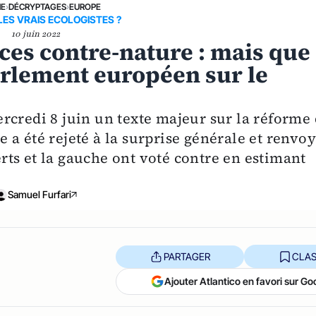
NE
›
DÉCRYPTAGES
›
EUROPE
LES VRAIS ECOLOGISTES ?
10 juin 2022
nces contre-nature : mais que
Parlement européen sur le
rcredi 8 juin un texte majeur sur la réforme
a été rejeté à la surprise générale et renvo
ts et la gauche ont voté contre en estimant
Samuel Furfari
PARTAGER
CLAS
Ajouter Atlantico en favori sur Go