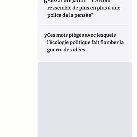
6
Alexandre Jardin : "L'Arcom
ressemble de plus en plus à une
police de la pensée"
7
Ces mots piégés avec lesquels
l’écologie politique fait flamber la
guerre des idées