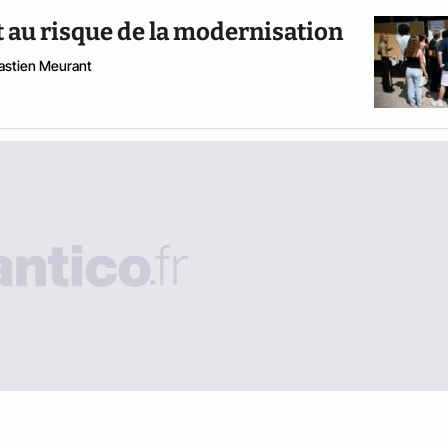
t au risque de la modernisation
astien Meurant