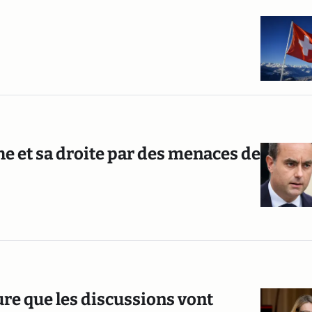
e et sa droite par des menaces de
sure que les discussions vont