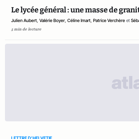
Le lycée général : une masse de grani
Julien Aubert
,
Valérie Boyer
,
Céline Imart
,
Patrice Verchère
et
Séb
5 min de lecture
LETTRE D’HELVETIE