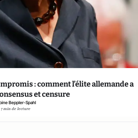
ompromis : comment l’élite allemande a
onsensus et censure
bine Beppler-Spahl
7 min de lecture