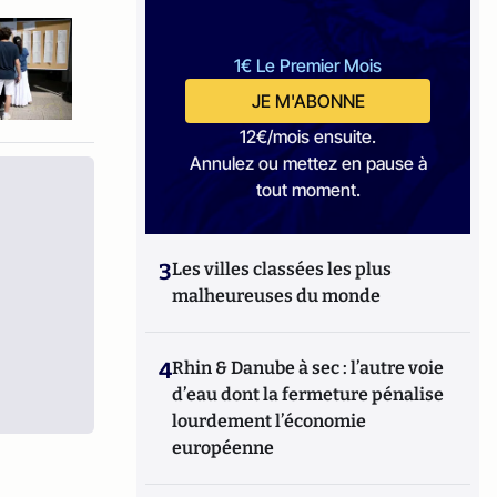
1€ Le Premier Mois
JE M'ABONNE
12€/mois ensuite.
Annulez ou mettez en pause à
tout moment.
3
Les villes classées les plus
malheureuses du monde
4
Rhin & Danube à sec : l’autre voie
d’eau dont la fermeture pénalise
lourdement l’économie
européenne