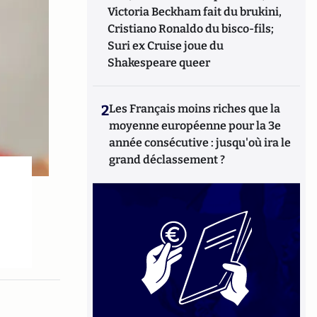
Victoria Beckham fait du brukini,
Cristiano Ronaldo du bisco-fils;
Suri ex Cruise joue du
Shakespeare queer
2
Les Français moins riches que la
moyenne européenne pour la 3e
année consécutive : jusqu'où ira le
grand déclassement ?