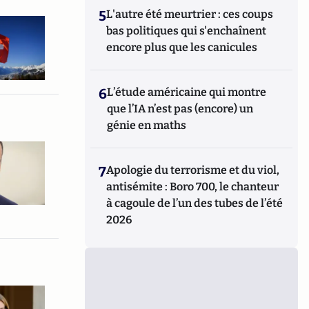
5
L'autre été meurtrier : ces coups
bas politiques qui s'enchaînent
encore plus que les canicules
6
L’étude américaine qui montre
que l’IA n’est pas (encore) un
génie en maths
7
Apologie du terrorisme et du viol,
antisémite : Boro 700, le chanteur
à cagoule de l’un des tubes de l’été
2026