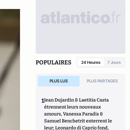
POPULAIRES
24 Heures
7 Jours
PLUS LUS
PLUS PARTAGES
1
Jean Dujardin & Laetitia Casta
étrennent leurs nouveaux
amours, Vanessa Paradis &
Samuel Benchetrit enterrent le
leur; Leonardo di Caprio fond,