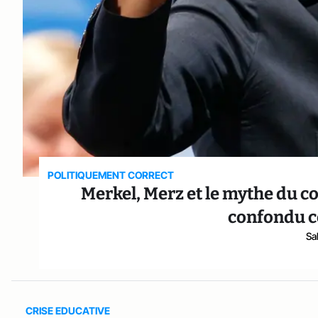
POLITIQUEMENT CORRECT
Merkel, Merz et le mythe du c
confondu c
Sa
CRISE EDUCATIVE