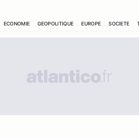
ECONOMIE
GEOPOLITIQUE
EUROPE
SOCIETE