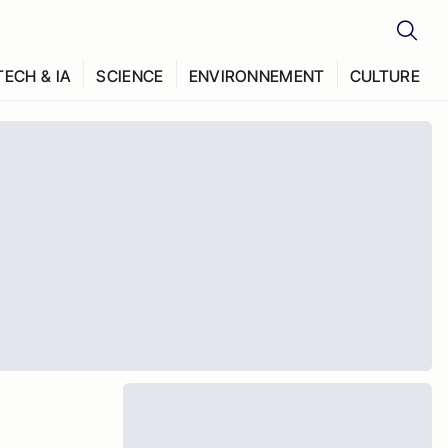
TECH & IA
SCIENCE
ENVIRONNEMENT
CULTURE