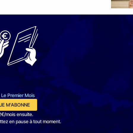
 Le Premier Mois
JE M'ABONNE
2€/mois ensuite.
ttez en pause à tout moment.