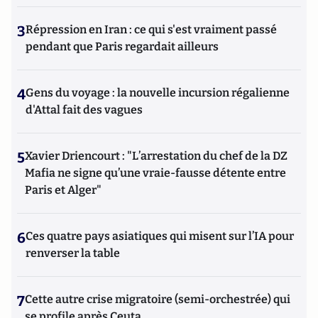
3
Répression en Iran : ce qui s'est vraiment passé
pendant que Paris regardait ailleurs
4
Gens du voyage : la nouvelle incursion régalienne
d'Attal fait des vagues
5
Xavier Driencourt : "L’arrestation du chef de la DZ
Mafia ne signe qu’une vraie-fausse détente entre
Paris et Alger"
6
Ces quatre pays asiatiques qui misent sur l’IA pour
renverser la table
7
Cette autre crise migratoire (semi-orchestrée) qui
se profile après Ceuta