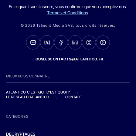
En cliquant sur s'inscrire, vous confirmez que vous acceptez nos
Termes et Conditions
© 2026 Talmont Media SAS. tous droits réservés.
TOUSLESCONTACTS@ATLANTICO.FR
MIEUX NOUS CONNAITRE
ATLANTICO C'EST QUI, C'EST QUOI ?
/
LE RESEAU D'ATLANTICO
/
CONTACT
CATEGORIES
DECRYPTAGES