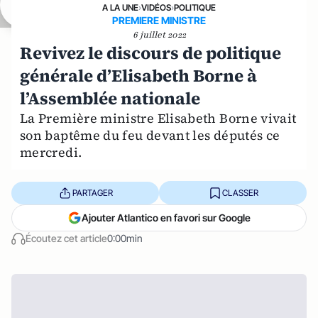
A LA UNE
›
VIDÉOS
›
POLITIQUE
PREMIERE MINISTRE
6 juillet 2022
Revivez le discours de politique
générale d’Elisabeth Borne à
l’Assemblée nationale
La Première ministre Elisabeth Borne vivait
son baptême du feu devant les députés ce
mercredi.
PARTAGER
CLASSER
Ajouter Atlantico en favori sur Google
Écoutez cet article
0:00min