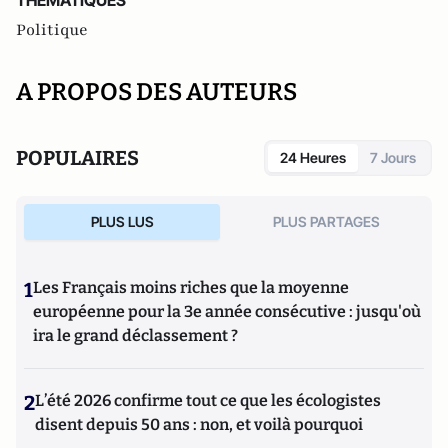
THEMATIQUES
Politique
A PROPOS DES AUTEURS
POPULAIRES
24 Heures
7 Jours
PLUS LUS
PLUS PARTAGES
1
Les Français moins riches que la moyenne
européenne pour la 3e année consécutive : jusqu'où
ira le grand déclassement ?
2
L’été 2026 confirme tout ce que les écologistes
disent depuis 50 ans : non, et voilà pourquoi