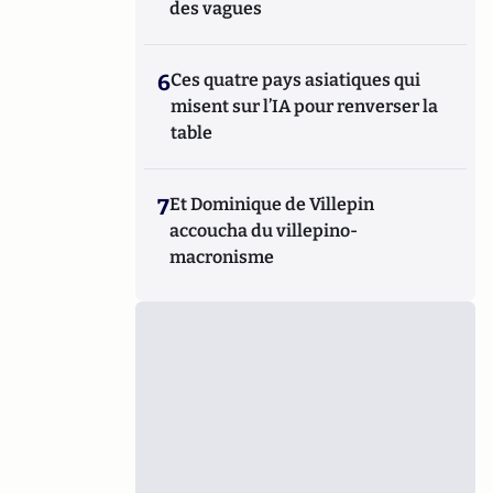
des vagues
6
Ces quatre pays asiatiques qui
misent sur l’IA pour renverser la
table
7
Et Dominique de Villepin
accoucha du villepino-
macronisme