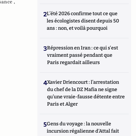
sance ,
2
L’été 2026 confirme tout ce que
les écologistes disent depuis 50
ans : non, et voilà pourquoi
3
Répression en Iran : ce qui s'est
vraiment passé pendant que
Paris regardait ailleurs
4
Xavier Driencourt : l’arrestation
du chef de la DZ Mafia ne signe
qu’une vraie-fausse détente entre
Paris et Alger
5
Gens du voyage : la nouvelle
incursion régalienne d'Attal fait