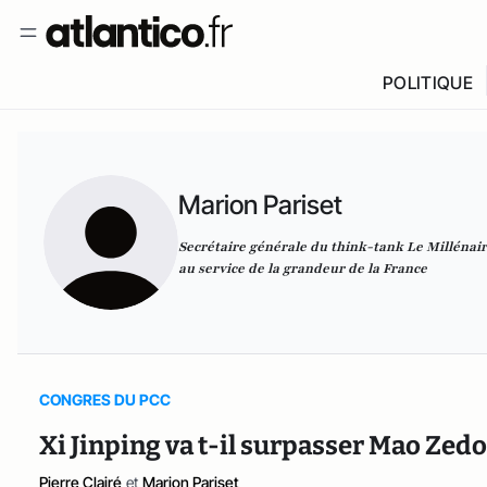
POLITIQUE
Marion Pariset
Secrétaire générale du think-tank Le Millénaire
au service de la grandeur de la France
CONGRES DU PCC
Xi Jinping va t-il surpasser Mao Zedo
Pierre Clairé
et
Marion Pariset