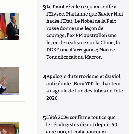
3
Le Point révèle ce qu'on sniffe à
l'Elysée, Marianne que Xavier Niel
hacke l'Etat; Le Nobel de la Paix
russe donne une leçon de
courage, l'ex PM australien une
leçon de réalisme sur la Chine, la
DGSE une d'arrogance; Marine
Tondelier fait du Macron
4
Apologie du terrorisme et du viol,
antisémite : Boro 700, le chanteur
à cagoule de l’un des tubes de l’été
2026
5
L’été 2026 confirme tout ce que
les écologistes disent depuis 50
ans : non, et voilà pourquoi