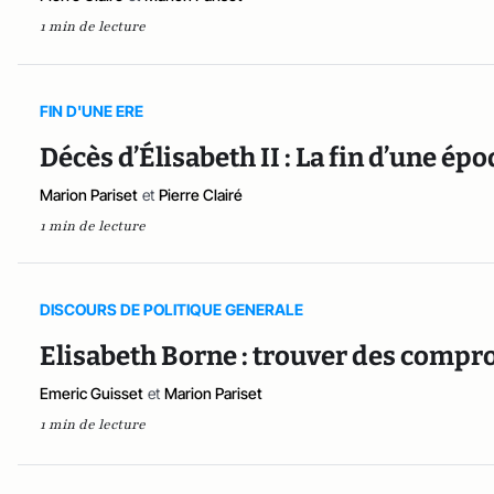
1 min de lecture
FIN D'UNE ERE
Décès d’Élisabeth II : La fin d’une épo
Marion Pariset
et
Pierre Clairé
1 min de lecture
DISCOURS DE POLITIQUE GENERALE
Elisabeth Borne : trouver des comp
Emeric Guisset
et
Marion Pariset
1 min de lecture