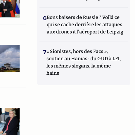
6
Bons baisers de Russie ? Voilà ce
qui se cache derrière les attaques
aux drones à l'aéroport de Leipzig
7
« Sionistes, hors des Facs »,
soutien au Hamas : du GUD à LFI,
les mêmes slogans, la même
haine