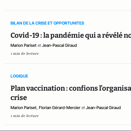
BILAN DE LA CRISE ET OPPORTUNITES
Covid-19 : la pandémie qui a révélé n
Marion Pariset
et
Jean-Pascal Giraud
1 min de lecture
LOGIQUE
Plan vaccination : confions l’organis
crise
Marion Pariset
,
Florian Gérard-Mercier
et
Jean-Pascal Giraud
1 min de lecture