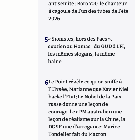
antisémite : Boro 700, le chanteur
à cagoule de l’un des tubes de l’été
2026
5
« Sionistes, hors des Facs »,
soutien au Hamas : du GUD à LFI,
les mêmes slogans, la même
haine
6
Le Point révèle ce qu'on sniffe à
l'Elysée, Marianne que Xavier Niel
hacke l'Etat; Le Nobel de la Paix
russe donne une leçon de
courage, l'ex PM australien une
leçon de réalisme sur la Chine, la
DGSE une d'arrogance; Marine
Tondelier fait du Macron