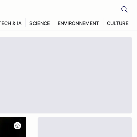
TECH & IA
SCIENCE
ENVIRONNEMENT
CULTURE