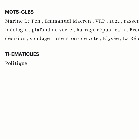
MOTS-CLES
Marine Le Pen ,
Emmanuel Macron ,
VRP ,
2022 ,
rasse
idéologie ,
plafond de verre ,
barrage républicain ,
Fro
décision ,
sondage ,
intentions de vote ,
Elysée ,
La Rép
THEMATIQUES
Politique