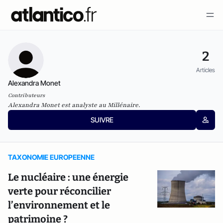
2
Articles
Alexandra Monet
Contributeurs
Alexandra Monet est analyste au Millénaire.
SUIVRE
TAXONOMIE EUROPEENNE
Le nucléaire : une énergie
verte pour réconcilier
l’environnement et le
patrimoine ?