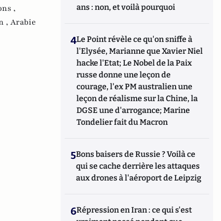
ans : non, et voilà pourquoi
ons ,
n ,
Arabie
4
Le Point révèle ce qu'on sniffe à
l'Elysée, Marianne que Xavier Niel
hacke l'Etat; Le Nobel de la Paix
russe donne une leçon de
courage, l'ex PM australien une
leçon de réalisme sur la Chine, la
DGSE une d'arrogance; Marine
Tondelier fait du Macron
5
Bons baisers de Russie ? Voilà ce
qui se cache derrière les attaques
aux drones à l'aéroport de Leipzig
6
Répression en Iran : ce qui s'est