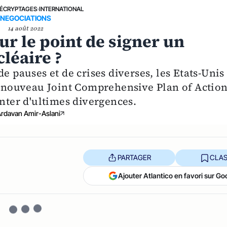
ÉCRYPTAGES
›
INTERNATIONAL
NEGOCIATIONS
14 août 2022
sur le point de signer un
léaire ?
e pauses et de crises diverses, les Etats-Unis 
un nouveau Joint Comprehensive Plan of Action
onter d'ultimes divergences.
rdavan Amir-Aslani
PARTAGER
CLAS
Ajouter Atlantico en favori sur Go