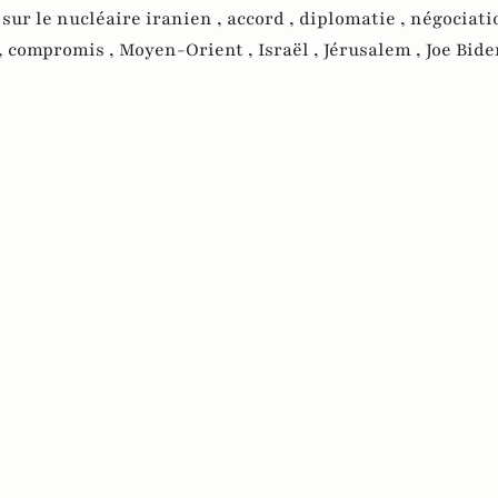
 sur le nucléaire iranien ,
accord ,
diplomatie ,
négociati
,
compromis ,
Moyen-Orient ,
Israël ,
Jérusalem ,
Joe Bide