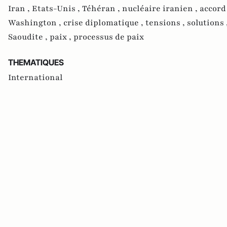
Iran ,
Etats-Unis ,
Téhéran ,
nucléaire iranien ,
accord
Washington ,
crise diplomatique ,
tensions ,
solutions 
Saoudite ,
paix ,
processus de paix
THEMATIQUES
International