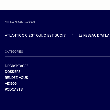
MIEUX NOUS CONNAITRE
ATLANTICO C'EST QUI, C'EST QUOI ?
/
LE RESEAU D'ATL
CATEGORIES
DECRYPTAGES
DOSSIERS
RENDEZ-VOUS
VIDEOS
PODCASTS