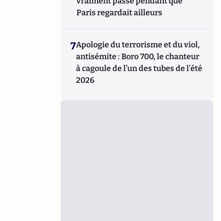
vraiment passé pendant que
Paris regardait ailleurs
7
Apologie du terrorisme et du viol,
antisémite : Boro 700, le chanteur
à cagoule de l’un des tubes de l’été
2026