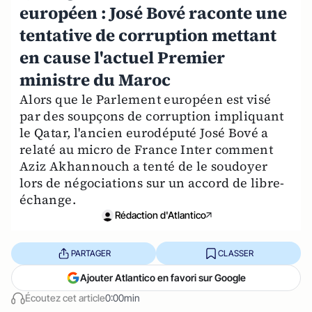
européen : José Bové raconte une
tentative de corruption mettant
en cause l'actuel Premier
ministre du Maroc
Alors que le Parlement européen est visé
par des soupçons de corruption impliquant
le Qatar, l'ancien eurodéputé José Bové a
relaté au micro de France Inter comment
Aziz Akhannouch a tenté de le soudoyer
lors de négociations sur un accord de libre-
échange.
Rédaction d'Atlantico
PARTAGER
CLASSER
Ajouter Atlantico en favori sur Google
Écoutez cet article
0:00min