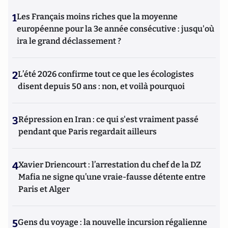
1
Les Français moins riches que la moyenne
européenne pour la 3e année consécutive : jusqu'où
ira le grand déclassement ?
2
L’été 2026 confirme tout ce que les écologistes
disent depuis 50 ans : non, et voilà pourquoi
3
Répression en Iran : ce qui s'est vraiment passé
pendant que Paris regardait ailleurs
4
Xavier Driencourt : l’arrestation du chef de la DZ
Mafia ne signe qu’une vraie-fausse détente entre
Paris et Alger
5
Gens du voyage : la nouvelle incursion régalienne