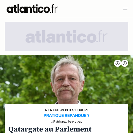
A LA UNE
›
PÉPITES
›
EUROPE
PRATIQUE REPANDUE ?
16 décembre 2022
Qatargate au Parlement