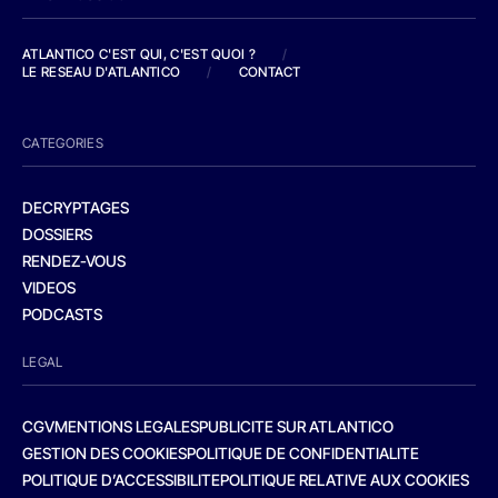
ATLANTICO C'EST QUI, C'EST QUOI ?
/
LE RESEAU D'ATLANTICO
/
CONTACT
CATEGORIES
DECRYPTAGES
DOSSIERS
RENDEZ-VOUS
VIDEOS
PODCASTS
LEGAL
CGV
MENTIONS LEGALES
PUBLICITE SUR ATLANTICO
GESTION DES COOKIES
POLITIQUE DE CONFIDENTIALITE
POLITIQUE D’ACCESSIBILITE
POLITIQUE RELATIVE AUX COOKIES