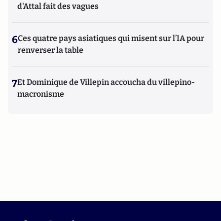
d'Attal fait des vagues
6
Ces quatre pays asiatiques qui misent sur l’IA pour
renverser la table
7
Et Dominique de Villepin accoucha du villepino-
macronisme