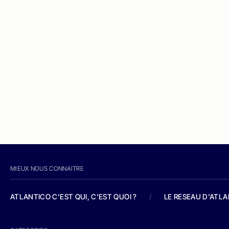
MIEUX NOUS CONNAITRE
ATLANTICO C'EST QUI, C'EST QUOI ?
/
LE RESEAU D'ATL