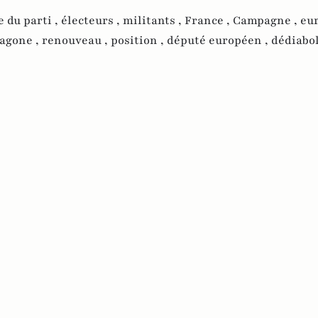
 du parti ,
électeurs ,
militants ,
France ,
Campagne ,
eur
agone ,
renouveau ,
position ,
député européen ,
dédiabol