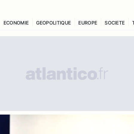
ECONOMIE
GEOPOLITIQUE
EUROPE
SOCIETE