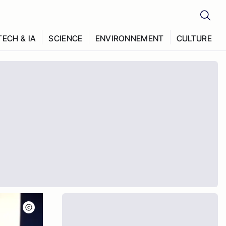
TECH & IA
SCIENCE
ENVIRONNEMENT
CULTURE