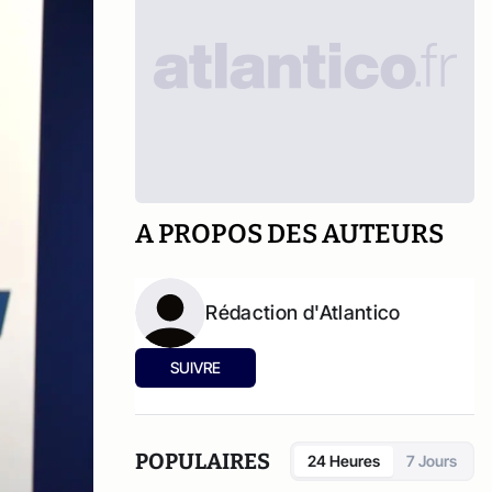
A PROPOS DES AUTEURS
Rédaction d'Atlantico
SUIVRE
POPULAIRES
24 Heures
7 Jours