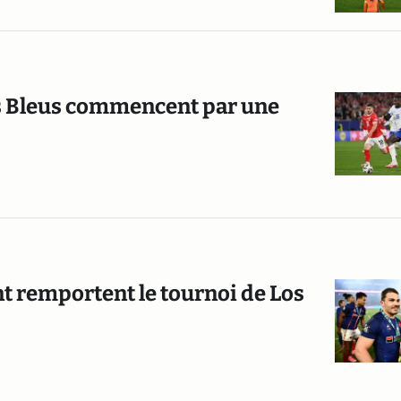
es Bleus commencent par une
nt remportent le tournoi de Los