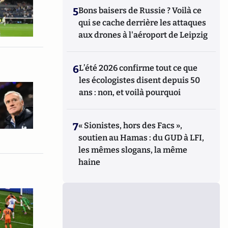
5
Bons baisers de Russie ? Voilà ce
qui se cache derrière les attaques
aux drones à l'aéroport de Leipzig
6
L’été 2026 confirme tout ce que
les écologistes disent depuis 50
ans : non, et voilà pourquoi
7
« Sionistes, hors des Facs »,
soutien au Hamas : du GUD à LFI,
les mêmes slogans, la même
haine