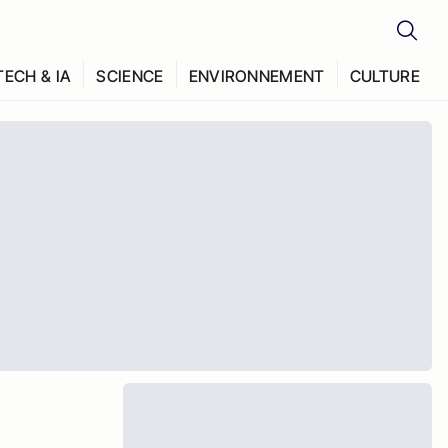
TECH & IA
SCIENCE
ENVIRONNEMENT
CULTURE