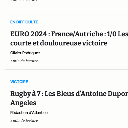
EN DIFFICULTE
EURO 2024 : France/Autriche : 1/0 L
courte et douloureuse victoire
Olivier Rodriguez
1 min de lecture
VICTOIRE
Rugby à 7 : Les Bleus d’Antoine Dupo
Angeles
Rédaction d'Atlantico
1 min de lecture