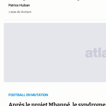
Patrice Huiban
7 min de lecture
FOOTBALL EN MUTATION
Après le projet Mbappé, le syndrome