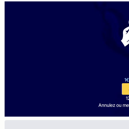
1€
1
Annulez ou me