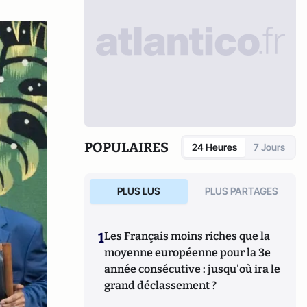
POPULAIRES
24 Heures
7 Jours
PLUS LUS
PLUS PARTAGES
1
Les Français moins riches que la
moyenne européenne pour la 3e
année consécutive : jusqu'où ira le
grand déclassement ?