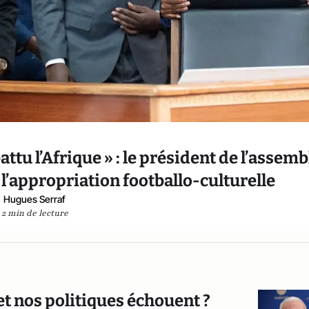
battu l’Afrique » : le président de l’assem
 l’appropriation footballo-culturelle
Hugues Serraf
2 min de lecture
t nos politiques échouent ?