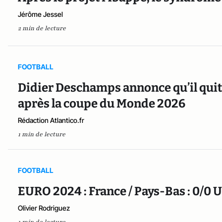
Jérôme Jessel
2 min de lecture
FOOTBALL
Didier Deschamps annonce qu’il quitte
après la coupe du Monde 2026
Rédaction Atlantico.fr
1 min de lecture
FOOTBALL
EURO 2024 : France / Pays-Bas : 0/0 
Olivier Rodriguez
1 min de lecture