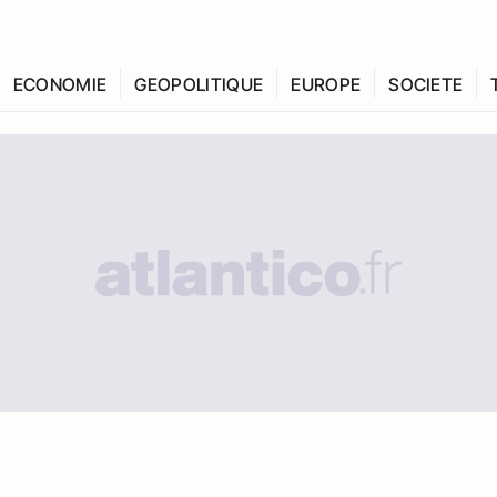
ECONOMIE
GEOPOLITIQUE
EUROPE
SOCIETE