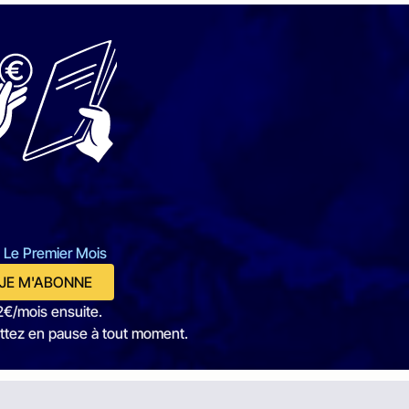
 Le Premier Mois
JE M'ABONNE
2€/mois ensuite.
ttez en pause à tout moment.