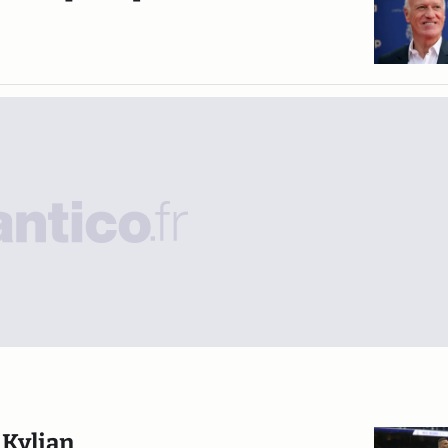
 Kylian