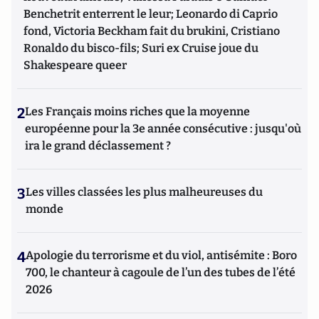
Benchetrit enterrent le leur; Leonardo di Caprio
fond, Victoria Beckham fait du brukini, Cristiano
Ronaldo du bisco-fils; Suri ex Cruise joue du
Shakespeare queer
2
Les Français moins riches que la moyenne
européenne pour la 3e année consécutive : jusqu'où
ira le grand déclassement ?
3
Les villes classées les plus malheureuses du
monde
4
Apologie du terrorisme et du viol, antisémite : Boro
700, le chanteur à cagoule de l’un des tubes de l’été
2026