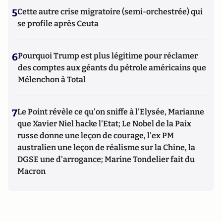
5
Cette autre crise migratoire (semi-orchestrée) qui
se profile après Ceuta
6
Pourquoi Trump est plus légitime pour réclamer
des comptes aux géants du pétrole américains que
Mélenchon à Total
7
Le Point révèle ce qu'on sniffe à l'Elysée, Marianne
que Xavier Niel hacke l'Etat; Le Nobel de la Paix
russe donne une leçon de courage, l'ex PM
australien une leçon de réalisme sur la Chine, la
DGSE une d'arrogance; Marine Tondelier fait du
Macron