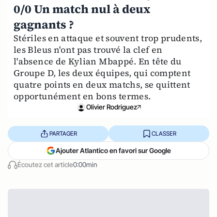
0/0 Un match nul à deux
gagnants ?
Stériles en attaque et souvent trop prudents,
les Bleus n'ont pas trouvé la clef en
l'absence de Kylian Mbappé. En tête du
Groupe D, les deux équipes, qui comptent
quatre points en deux matchs, se quittent
opportunément en bons termes.
Olivier Rodriguez
PARTAGER
CLASSER
Ajouter Atlantico en favori sur Google
Écoutez cet article
0:00min