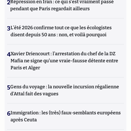
2
Répression en Iran : ce qui s'est vraiment passé
pendant que Paris regardait ailleurs
3
L’été 2026 confirme tout ce que les écologistes
disent depuis 50 ans : non, et voilà pourquoi
4
Xavier Driencourt : l’arrestation du chef de la DZ
Mafia ne signe qu’une vraie-fausse détente entre
Paris et Alger
5
Gens du voyage : la nouvelle incursion régalienne
d'Attal fait des vagues
6
Immigration : les (très) faux-semblants européens
après Ceuta