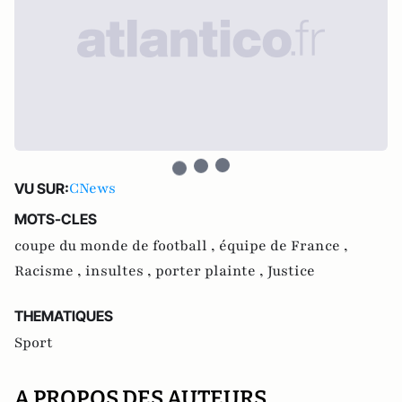
CNews
VU SUR:
MOTS-CLES
coupe du monde de football ,
équipe de France ,
Racisme ,
insultes ,
porter plainte ,
Justice
THEMATIQUES
Sport
A PROPOS DES AUTEURS