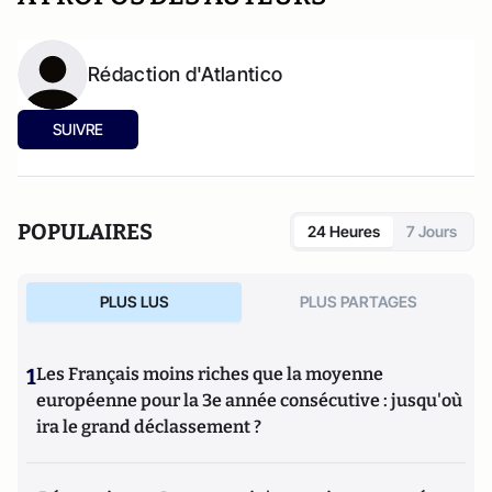
Rédaction d'Atlantico
SUIVRE
POPULAIRES
24 Heures
7 Jours
PLUS LUS
PLUS PARTAGES
1
Les Français moins riches que la moyenne
européenne pour la 3e année consécutive : jusqu'où
ira le grand déclassement ?