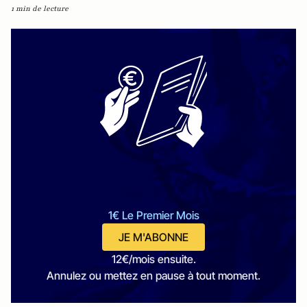
1 min de lecture
1€ Le Premier Mois
JE M'ABONNE
12€/mois ensuite.
Annulez ou mettez en pause à tout moment.