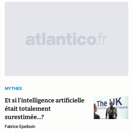
MYTHES
Et si l’intelligence artificielle
était totalement
surestimée…?
Fabrice Epelboin