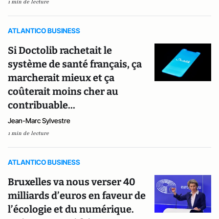
1 min de lecture
ATLANTICO BUSINESS
Si Doctolib rachetait le
système de santé français, ça
marcherait mieux et ça
coûterait moins cher au
contribuable...
Jean-Marc Sylvestre
1 min de lecture
ATLANTICO BUSINESS
Bruxelles va nous verser 40
milliards d’euros en faveur de
l’écologie et du numérique.