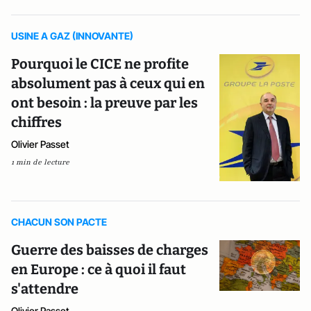
USINE A GAZ (INNOVANTE)
Pourquoi le CICE ne profite
absolument pas à ceux qui en
ont besoin : la preuve par les
chiffres
Olivier Passet
1 min de lecture
CHACUN SON PACTE
Guerre des baisses de charges
en Europe : ce à quoi il faut
s'attendre
Olivier Passet