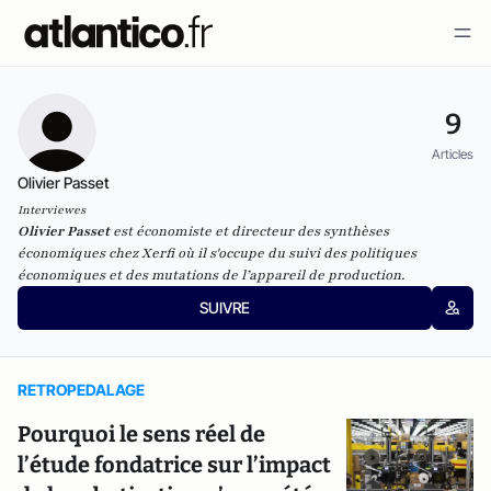
9
Articles
Olivier Passet
Interviewes
Olivier Passet
est économiste et directeur des synthèses
économiques chez
Xerfi
où il s'occupe du suivi des politiques
économiques et des mutations de l’appareil de production.
SUIVRE
RETROPEDALAGE
Pourquoi le sens réel de
l’étude fondatrice sur l’impact