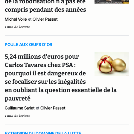
de la robotisation n’a pas été
compris pendant des années
Michel Volle
et
Olivier Passet
1 min de lecture
POULE AUX ŒUFS D’OR
5,24 millions d'euros pour
Carlos Tavares chez PSA :
pourquoi il est dangereux de
se focaliser sur les inégalités
en oubliant la question essentielle de la
pauvreté
Guillaume Sarlat
et
Olivier Passet
1 min de lecture
EXTENSION DU DOMAINE DE LA LUTTE