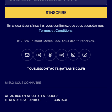
S'INSCRIRE
En cliquant sur s'inscrire, vous confirmez que vous acceptez nos
Termes et Conditions
© 2026 Talmont Media SAS. tous droits réservés.
TOUSLESCONTACTS@ATLANTICO.FR
MIEUX NOUS CONNAITRE
ATLANTICO C'EST QUI, C'EST QUOI ?
/
LE RESEAU D'ATLANTICO
/
CONTACT