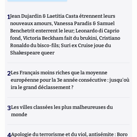
1
Jean Dujardin & Laetitia Casta étrennent leurs
nouveaux amours, Vanessa Paradis & Samuel
Benchetrit enterrent le leur; Leonardo di Caprio
fond, Victoria Beckham fait du brukini, Cristiano
Ronaldo du bisco-fils; Suri ex Cruise joue du
Shakespeare queer
2
Les Français moins riches que la moyenne
européenne pour la 3e année consécutive : jusqu'où
ira le grand déclassement ?
3
Les villes classées les plus malheureuses du
monde
4
Apologie du terrorisme et du viol, antisémite : Boro