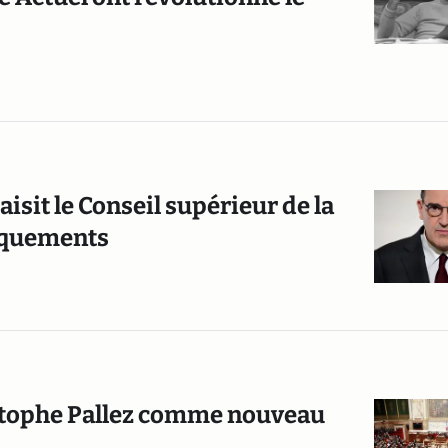
saisit le Conseil supérieur de la
nquements
stophe Pallez comme nouveau