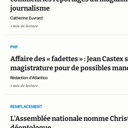
journalisme
Catherine Euvrard
1 min de lecture
PNF
Affaire des « fadettes » : Jean Castex 
magistrature pour de possibles ma
Rédaction d'Atlantico
1 min de lecture
REMPLACEMENT
L'Assemblée nationale nomme Chri
déontologue