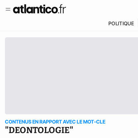
POLITIQUE
CONTENUS EN RAPPORT AVEC LE MOT-CLE
"DEONTOLOGIE"