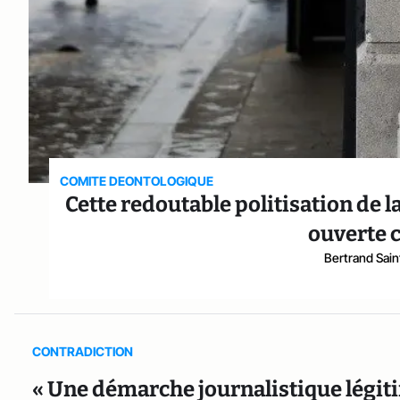
COMITE DEONTOLOGIQUE
Cette redoutable politisation de 
ouverte 
Bertrand Sai
CONTRADICTION
« Une démarche journalistique légiti