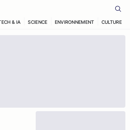
TECH & IA
SCIENCE
ENVIRONNEMENT
CULTURE