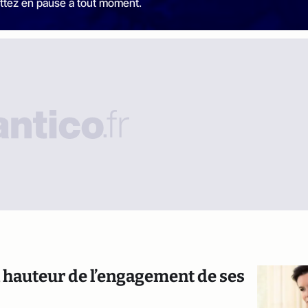
ttez en pause à tout moment.
 la hauteur de l’engagement de ses