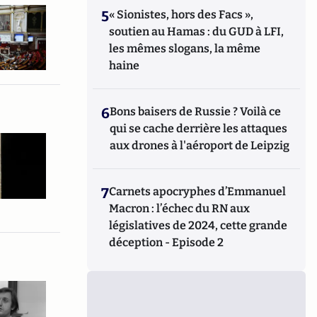
5
« Sionistes, hors des Facs »,
soutien au Hamas : du GUD à LFI,
les mêmes slogans, la même
haine
6
Bons baisers de Russie ? Voilà ce
qui se cache derrière les attaques
aux drones à l'aéroport de Leipzig
7
Carnets apocryphes d’Emmanuel
Macron : l’échec du RN aux
législatives de 2024, cette grande
déception - Episode 2