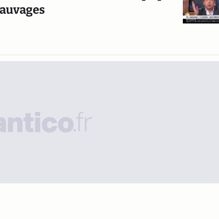
sauvages