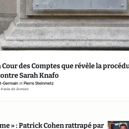
la Cour des Comptes que révèle la procéd
contre Sarah Knafo
nt-Germain
et
Pierre Steinmetz
8 min de lecture
me » : Patrick Cohen rattrapé par