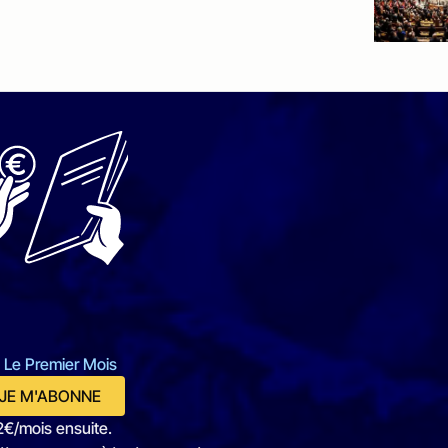
 Le Premier Mois
JE M'ABONNE
2€/mois ensuite.