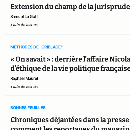
Extension du champ de la jurisprud
Samuel Le Goff
1 min de lecture
METHODES DE "CRIBLAGE"
« On savait » : derrière l’affaire Nicol
d’éthique de la vie politique français
Raphaël Maurel
1 min de lecture
BONNES FEUILLES
Chroniques déjantées dans la presse
comment les reportages du magazine 