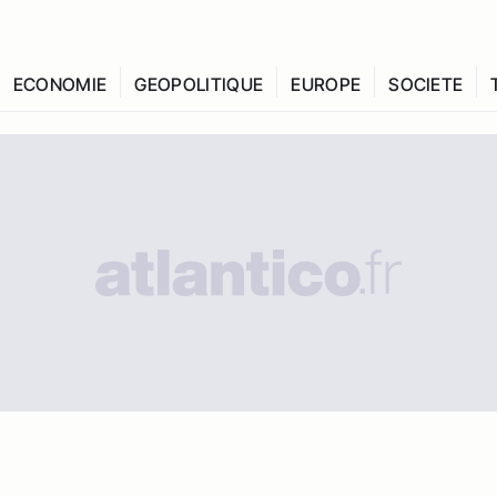
ECONOMIE
GEOPOLITIQUE
EUROPE
SOCIETE