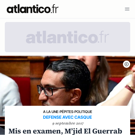
A LA UNE
›
PÉPITES
›
POLITIQUE
DEFENSE AVEC CASQUE
9 septembre 2017
Mis en examen, M’jid El Guerrab