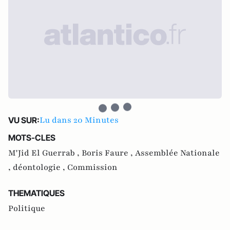
Lu dans 20 Minutes
VU SUR:
MOTS-CLES
M'Jid El Guerrab ,
Boris Faure ,
Assemblée Nationale
,
déontologie ,
Commission
THEMATIQUES
Politique