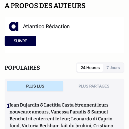
A PROPOS DES AUTEURS
Atlantico Rédaction
SUIVRE
POPULAIRES
24 Heures
7 Jours
PLUS LUS
PLUS PARTAGES
1
Jean Dujardin & Laetitia Casta étrennent leurs
nouveaux amours, Vanessa Paradis & Samuel
Benchetrit enterrent le leur; Leonardo di Caprio
fond, Victoria Beckham fait du brukini, Cristiano