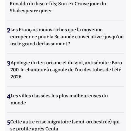
Ronaldo du bisco-fils; Suri ex Cruise joue du
Shakespeare queer
2
Les Français moins riches que la moyenne
européenne pour la 3e année consécutive : jusqu'où
ira le grand déclassement ?
3
Apologie du terrorisme et du viol, antisémite : Boro
700, le chanteur à cagoule de l’un des tubes de l’été
2026
4
Les villes classées les plus malheureuses du
monde
5
Cette autre crise migratoire (semi-orchestrée) qui
se profile après Ceuta