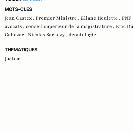
MOTS-CLES
Jean Castex ,
Premier Ministre ,
Eliane Houlette ,
PNF 
avocats ,
conseil superieur de la magistrature ,
Eric D
Cahuzac ,
Nicolas Sarkozy ,
déontologie
THEMATIQUES
Justice