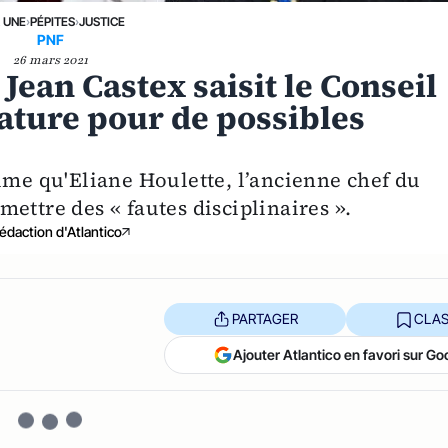
A UNE
›
PÉPITES
›
JUSTICE
PNF
26 mars 2021
: Jean Castex saisit le Conseil
ature pour de possibles
ime qu'Eliane Houlette, l’ancienne chef du
ettre des « fautes disciplinaires ».
édaction d'Atlantico
PARTAGER
CLAS
Ajouter Atlantico en favori sur Go