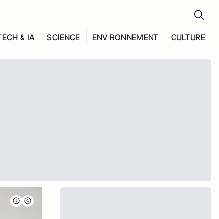
TECH & IA
SCIENCE
ENVIRONNEMENT
CULTURE