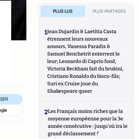
PLUS LUS
PLUS PARTAGES
1
Jean Dujardin & Laetitia Casta
étrennent leurs nouveaux
amours, Vanessa Paradis &
Samuel Benchetrit enterrent le
leur; Leonardo di Caprio fond,
Victoria Beckham fait du brukini,
Cristiano Ronaldo du bisco-fils;
Suri ex Cruise joue du
Shakespeare queer
SER
ogle
2
Les Français moins riches que la
moyenne européenne pour la 3e
année consécutive : jusqu'où ira le
grand déclassement ?