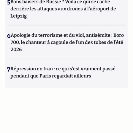
5
Bons baisers de Russie ? Voilà ce qui se cache
derrière les attaques aux drones à l'aéroport de
Leipzig
6
Apologie du terrorisme et du viol, antisémite : Boro
700, le chanteur à cagoule de l’un des tubes de l’été
2026
7
Répression en Iran : ce qui s'est vraiment passé
pendant que Paris regardait ailleurs