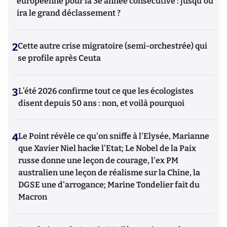
européenne pour la 3e année consécutive : jusqu'où
ira le grand déclassement ?
2
Cette autre crise migratoire (semi-orchestrée) qui
se profile après Ceuta
3
L’été 2026 confirme tout ce que les écologistes
disent depuis 50 ans : non, et voilà pourquoi
4
Le Point révèle ce qu'on sniffe à l'Elysée, Marianne
que Xavier Niel hacke l'Etat; Le Nobel de la Paix
russe donne une leçon de courage, l'ex PM
australien une leçon de réalisme sur la Chine, la
DGSE une d'arrogance; Marine Tondelier fait du
Macron