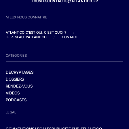
TOUSLESCONTACTS@ATLANTICO.FR
MIEUX NOUS CONNAITRE
ATLANTICO C'EST QUI, C'EST QUOI ?
/
LE RESEAU D'ATLANTICO
/
CONTACT
CATEGORIES
DECRYPTAGES
DOSSIERS
RENDEZ-VOUS
VIDEOS
PODCASTS
LEGAL
CGV
MENTIONS LEGALES
PUBLICITE SUR ATLANTICO