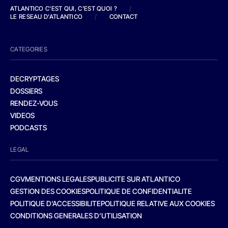
ATLANTICO C'EST QUI, C'EST QUOI ?
/
LE RESEAU D'ATLANTICO
/
CONTACT
CATEGORIES
DECRYPTAGES
DOSSIERS
RENDEZ-VOUS
VIDEOS
PODCASTS
LEGAL
CGV
MENTIONS LEGALES
PUBLICITE SUR ATLANTICO
GESTION DES COOKIES
POLITIQUE DE CONFIDENTIALITE
POLITIQUE D’ACCESSIBILITE
POLITIQUE RELATIVE AUX COOKIES
CONDITIONS GENERALES D’UTILISATION