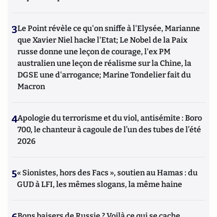
3
Le Point révèle ce qu'on sniffe à l'Elysée, Marianne
que Xavier Niel hacke l'Etat; Le Nobel de la Paix
russe donne une leçon de courage, l'ex PM
australien une leçon de réalisme sur la Chine, la
DGSE une d'arrogance; Marine Tondelier fait du
Macron
4
Apologie du terrorisme et du viol, antisémite : Boro
700, le chanteur à cagoule de l’un des tubes de l’été
2026
5
« Sionistes, hors des Facs », soutien au Hamas : du
GUD à LFI, les mêmes slogans, la même haine
Bons baisers de Russie ? Voilà ce qui se cache