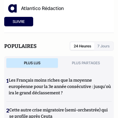
Atlantico Rédaction
SUIVRE
POPULAIRES
24 Heures
7 Jours
PLUS LUS
PLUS PARTAGES
1
Les Français moins riches que la moyenne
européenne pour la 3e année consécutive : jusqu'où
ira le grand déclassement ?
2
Cette autre crise migratoire (semi-orchestrée) qui
se profile après Ceuta