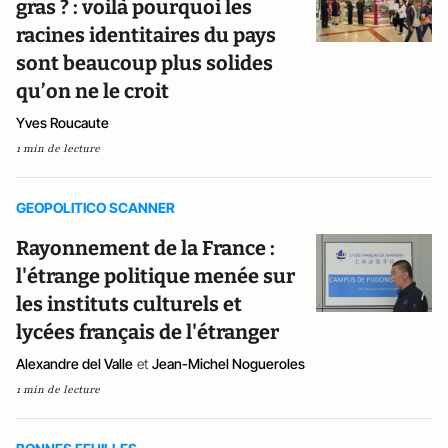
gras ? : voilà pourquoi les
racines identitaires du pays
sont beaucoup plus solides
qu’on ne le croit
Yves Roucaute
1 min de lecture
GEOPOLITICO SCANNER
Rayonnement de la France :
l'étrange politique menée sur
les instituts culturels et
lycées français de l'étranger
Alexandre del Valle
et
Jean-Michel Nogueroles
1 min de lecture