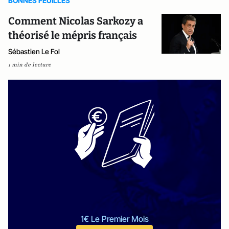
BONNES FEUILLES
Comment Nicolas Sarkozy a
théorisé le mépris français
Sébastien Le Fol
1 min de lecture
1€ Le Premier Mois