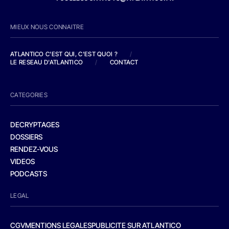
MIEUX NOUS CONNAITRE
ATLANTICO C'EST QUI, C'EST QUOI ?
/
LE RESEAU D'ATLANTICO
/
CONTACT
CATEGORIES
DECRYPTAGES
DOSSIERS
RENDEZ-VOUS
VIDEOS
PODCASTS
LEGAL
CGV
MENTIONS LEGALES
PUBLICITE SUR ATLANTICO