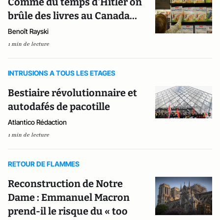
Comme du temps d'Hitler on
brûle des livres au Canada…
Benoît Rayski
1 min de lecture
INTRUSIONS A TOUS LES ETAGES
Bestiaire révolutionnaire et
autodafés de pacotille
Atlantico Rédaction
1 min de lecture
RETOUR DE FLAMMES
Reconstruction de Notre
Dame : Emmanuel Macron
prend-il le risque du « too