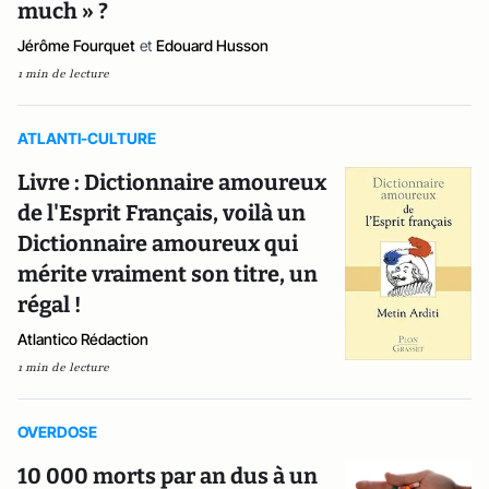
much » ?
Jérôme Fourquet
et
Edouard Husson
1 min de lecture
ATLANTI-CULTURE
Livre : Dictionnaire amoureux
de l'Esprit Français, voilà un
Dictionnaire amoureux qui
mérite vraiment son titre, un
régal !
Atlantico Rédaction
1 min de lecture
OVERDOSE
10 000 morts par an dus à un