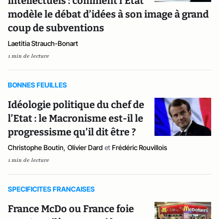
intellectuels : comment l’Etat
modèle le débat d’idées à son image à grand
coup de subventions
Laetitia Strauch-Bonart
1 min de lecture
BONNES FEUILLES
Idéologie politique du chef de
l’Etat : le Macronisme est-il le
progressisme qu’il dit être ?
Christophe Boutin
,
Olivier Dard
et
Frédéric Rouvillois
1 min de lecture
SPECIFICITES FRANCAISES
France McDo ou France foie