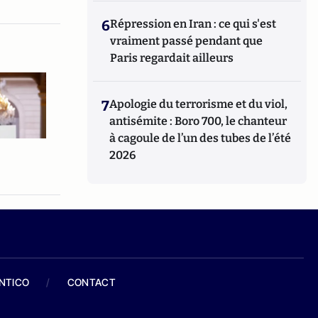
6
Répression en Iran : ce qui s'est
vraiment passé pendant que
Paris regardait ailleurs
7
Apologie du terrorisme et du viol,
antisémite : Boro 700, le chanteur
à cagoule de l’un des tubes de l’été
2026
ANTICO
/
CONTACT