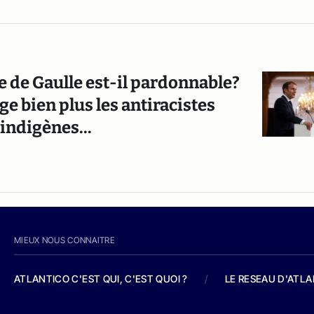
e de Gaulle est-il pardonnable?
e bien plus les antiracistes
indigènes...
MIEUX NOUS CONNAITRE
ATLANTICO C'EST QUI, C'EST QUOI ?
/
LE RESEAU D'ATL