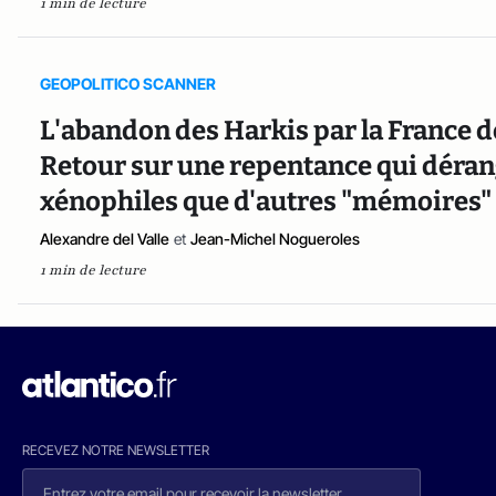
1 min de lecture
GEOPOLITICO SCANNER
L'abandon des Harkis par la France d
Retour sur une repentance qui dérang
xénophiles que d'autres "mémoires" 
Alexandre del Valle
et
Jean-Michel Nogueroles
1 min de lecture
RECEVEZ NOTRE NEWSLETTER