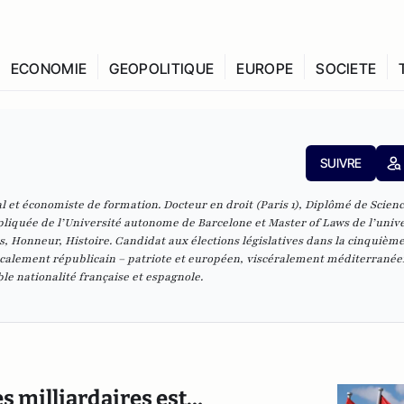
ECONOMIE
GEOPOLITIQUE
EUROPE
SOCIETE
SUIVRE
l et économiste de formation. Docteur en droit (Paris 1), Diplômé de Scien
liquée de l’Université autonome de Barcelone et Master of Laws de l’unive
s, Honneur, Histoire. Candidat aux élections législatives dans la cinquièm
dicalement républicain – patriote et européen, viscéralement méditerranée
ble nationalité française et espagnole.
es milliardaires est…