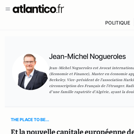
POLITIQUE
Jean-Michel Nogueroles
Jean-Michel Nogueroles est Avocat internationa
(Economie et Finance), Master en économie app
Berkeley. Vice-président de l’association Harki
circonscription des Français de l’étranger. Ra
d’une famille rapatriée d’Algérie, ayant la dou
THE PLACE TO BE...
Et la nouvelle capitale européenne d