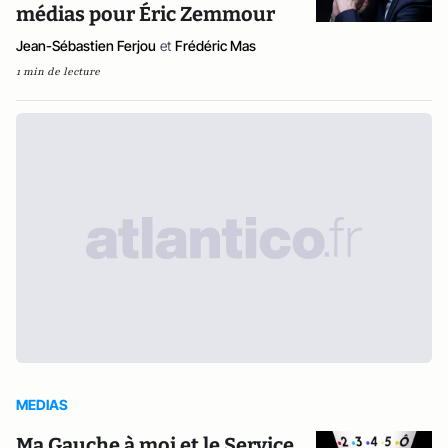
médias pour Éric Zemmour
Jean-Sébastien Ferjou
et
Frédéric Mas
1 min de lecture
MEDIAS
Ma Gauche à moi et le Service