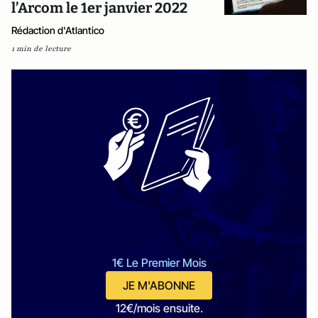
l’Arcom le 1er janvier 2022
Rédaction d'Atlantico
1 min de lecture
1€ Le Premier Mois
JE M'ABONNE
12€/mois ensuite.