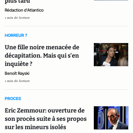
plus tard
Rédaction d'Atlantico
1 min de lecture
HORREUR ?
Une fille noire menacée de
décapitation. Mais qui s'en
inquiète ?
Benoît Rayski
1 min de lecture
PROCES
Eric Zemmour: ouverture de
son procès suite à ses propos
sur les mineurs isolés