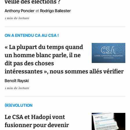
veille des élections ?
Anthony Poncier
et
Rodrigo Ballester
1 min de lecture
ON A ENTENDU CA AU CSA !
« La plupart du temps quand
un homme blanc parle, il ne
dit pas des choses
intéressantes », nous sommes allés vérifier
Benoît Rayski
1 min de lecture
(R)EVOLUTION
Le CSA et Hadopi vont
fusionner pour devenir