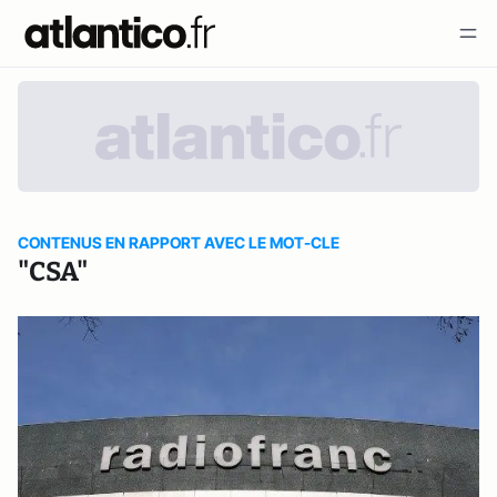
CONTENUS EN RAPPORT AVEC LE MOT-CLE
"CSA"