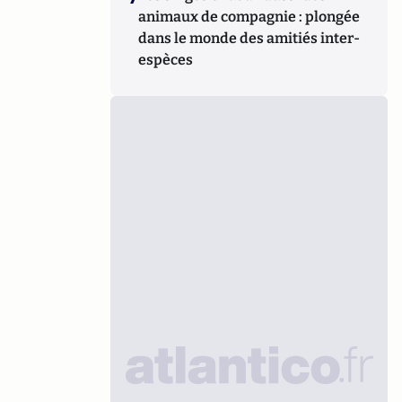
animaux de compagnie : plongée
dans le monde des amitiés inter-
espèces