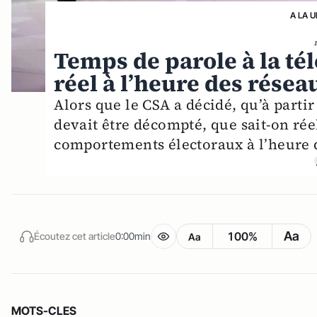
A LA 
Temps de parole à la tél
réel à l’heure des résea
Alors que le CSA a décidé, qu’à parti
devait être décompté, que sait-on rée
comportements électoraux à l’heure 
Aa
100%
Écoutez cet article
0:00min
Aa
MOTS-CLES