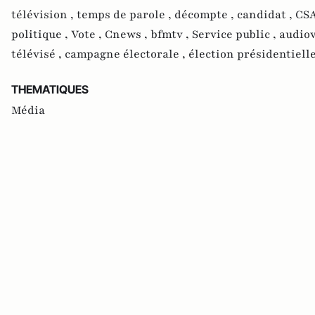
télévision ,
temps de parole ,
décompte ,
candidat ,
CSA
politique ,
Vote ,
Cnews ,
bfmtv ,
Service public ,
audiov
télévisé ,
campagne électorale ,
élection présidentielle
THEMATIQUES
Média