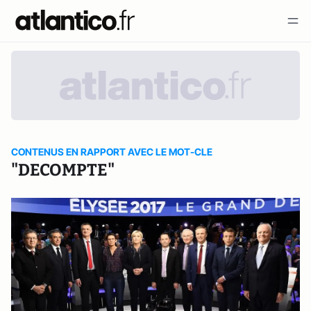
CONTENUS EN RAPPORT AVEC LE MOT-CLE
"DECOMPTE"