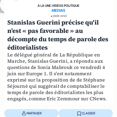
A LA UNE
›
VIDÉOS
›
POLITIQUE
MEDIAS
4 juin 2021
Stanislas Guerini précise qu'il
n’est « pas favorable » au
décompte du temps de parole des
éditorialistes
Le délégué général de La République en
Marche, Stanislas Guerini, a répondu aux
questions de Sonia Mabrouk ce vendredi 4
juin sur Europe 1. Il s'est notamment
exprimé sur la proposition de de Stéphane
Séjourné qui suggérait de comptabiliser le
temps de parole des éditorialistes les plus
engagés, comme Eric Zemmour sur CNews.
PARTAGER
CLASSER