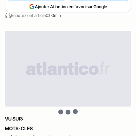
Ajouter Atlantico en favori sur Google
Écoutez cet article
0:00min
VU SUR:
MOTS-CLES