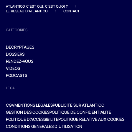
ATLANTICO C'EST QUI, C'EST QUOI ?
/
LE RESEAU D'ATLANTICO
/
CONTACT
CATEGORIES
DECRYPTAGES
DOSSIERS
RENDEZ-VOUS
VIDEOS
PODCASTS
LEGAL
CGV
MENTIONS LEGALES
PUBLICITE SUR ATLANTICO
GESTION DES COOKIES
POLITIQUE DE CONFIDENTIALITE
POLITIQUE D’ACCESSIBILITE
POLITIQUE RELATIVE AUX COOKIES
CONDITIONS GENERALES D’UTILISATION