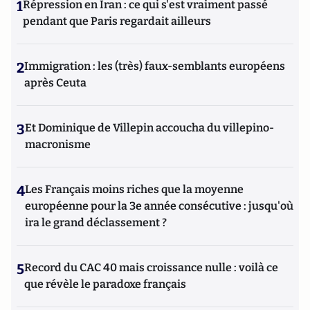
1
Répression en Iran : ce qui s'est vraiment passé
pendant que Paris regardait ailleurs
2
Immigration : les (très) faux-semblants européens
après Ceuta
3
Et Dominique de Villepin accoucha du villepino-
macronisme
4
Les Français moins riches que la moyenne
européenne pour la 3e année consécutive : jusqu'où
ira le grand déclassement ?
5
Record du CAC 40 mais croissance nulle : voilà ce
que révèle le paradoxe français