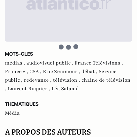
MOTS-CLES
médias ,
audiovisuel public ,
France Télévisions ,
France 2 ,
CSA ,
Eric Zemmour ,
débat ,
Service
public ,
redevance ,
télévision ,
chaine de télévision
,
Laurent Ruquier ,
Léa Salamé
THEMATIQUES
Média
A PROPOS DES AUTEURS