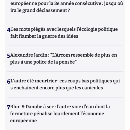
européenne pour la 3e année consécutive : jusqu'où
ira le grand déclassement ?
4
Ces mots piégés avec lesquels l’écologie politique
fait flamber la guerre des idées
5
Alexandre Jardin : "L'Arcom ressemble de plus en
plus à une police de la pensée"
6
L'autre été meurtrier : ces coups bas politiques qui
s'enchaînent encore plus que les canicules
7
Rhin & Danube à sec : l’autre voie d’eau dont la
fermeture pénalise lourdement l’économie
européenne