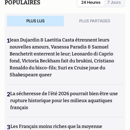
POPULAIRES
24 Heures
7 Jours
PLUS LUS
PLUS PARTAGES
1
Jean Dujardin & Laetitia Casta étrennent leurs
nouvelles amours, Vanessa Paradis & Samuel
Benchetrit enterrent le leur; Leonardo di Caprio
fond, Victoria Beckham fait du brukini, Cristiano
Ronaldo du bisco-fils; Suri ex Cruise joue du
Shakespeare queer
2
La sécheresse de l’été 2026 pourrait bien être une
rupture historique pour les milieux aquatiques
français
3
Les Français moins riches que la moyenne