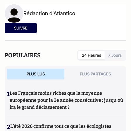
Rédaction d'Atlantico
SUIVRE
POPULAIRES
24 Heures
7 Jours
PLUS LUS
PLUS PARTAGES
1
Les Français moins riches que la moyenne
européenne pour la 3e année consécutive : jusqu'où
ira le grand déclassement ?
2
L’été 2026 confirme tout ce que les écologistes