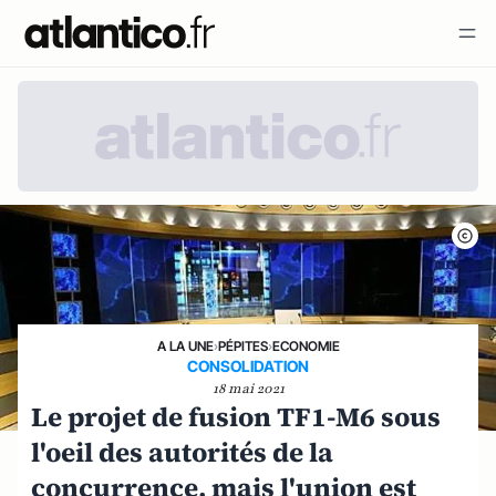
A LA UNE
›
PÉPITES
›
ECONOMIE
CONSOLIDATION
18 mai 2021
Le projet de fusion TF1-M6 sous
l'oeil des autorités de la
concurrence, mais l'union est