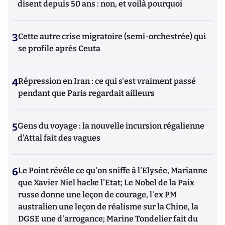
disent depuis 50 ans : non, et voilà pourquoi
3
Cette autre crise migratoire (semi-orchestrée) qui
se profile après Ceuta
4
Répression en Iran : ce qui s'est vraiment passé
pendant que Paris regardait ailleurs
5
Gens du voyage : la nouvelle incursion régalienne
d'Attal fait des vagues
6
Le Point révèle ce qu'on sniffe à l'Elysée, Marianne
que Xavier Niel hacke l'Etat; Le Nobel de la Paix
russe donne une leçon de courage, l'ex PM
australien une leçon de réalisme sur la Chine, la
DGSE une d'arrogance; Marine Tondelier fait du