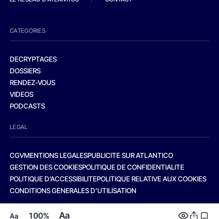
CATEGORIES
DECRYPTAGES
DOSSIERS
RENDEZ-VOUS
VIDEOS
PODCASTS
LEGAL
CGV
MENTIONS LEGALES
PUBLICITE SUR ATLANTICO
GESTION DES COOKIES
POLITIQUE DE CONFIDENTIALITE
POLITIQUE D’ACCESSIBILITE
POLITIQUE RELATIVE AUX COOKIES
CONDITIONS GENERALES D’UTILISATION
Aa
100%
Aa