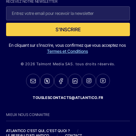
RECEVEZ NOTRE NEWSLETTER
S'INSCRIRE
En cliquant sur s'inscrire, vous confirmez que vous acceptez nos
Termes et Conditions
© 2026 Talmont Media SAS. tous droits réservés.
TOUSLESCONTACTS@ATLANTICO.FR
MIEUX NOUS CONNAITRE
ATLANTICO C'EST QUI, C'EST QUOI ?
/
LE RESEAU D'ATLANTICO
/
CONTACT