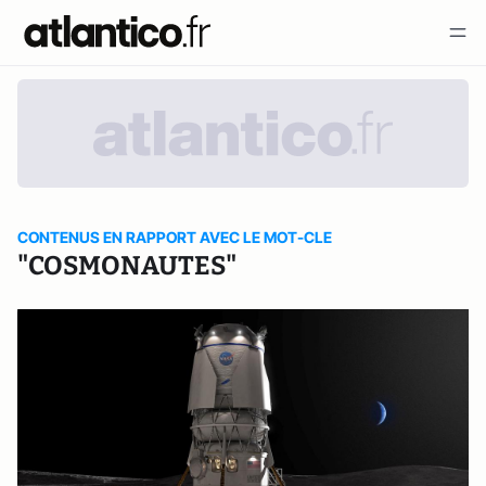
CONTENUS EN RAPPORT AVEC LE MOT-CLE
"COSMONAUTES"