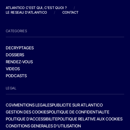
ATLANTICO C'EST QUI, C'EST QUOI ?
/
LE RESEAU D'ATLANTICO
/
CONTACT
CATEGORIES
DECRYPTAGES
DOSSIERS
RENDEZ-VOUS
VIDEOS
PODCASTS
LEGAL
CGV
MENTIONS LEGALES
PUBLICITE SUR ATLANTICO
GESTION DES COOKIES
POLITIQUE DE CONFIDENTIALITE
POLITIQUE D’ACCESSIBILITE
POLITIQUE RELATIVE AUX COOKIES
CONDITIONS GENERALES D’UTILISATION