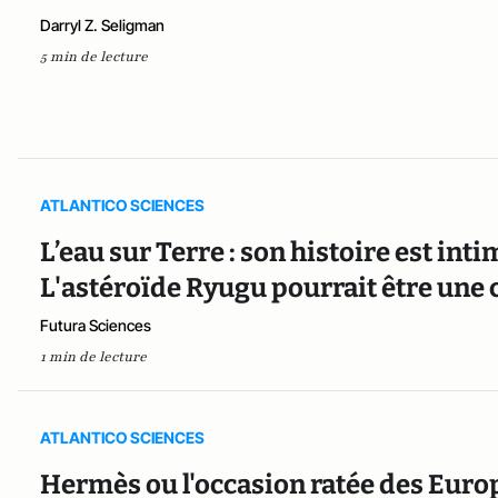
Darryl Z. Seligman
5 min de lecture
ATLANTICO SCIENCES
L’eau sur Terre : son histoire est inti
L'astéroïde Ryugu pourrait être une 
Futura Sciences
1 min de lecture
ATLANTICO SCIENCES
Hermès ou l'occasion ratée des Euro