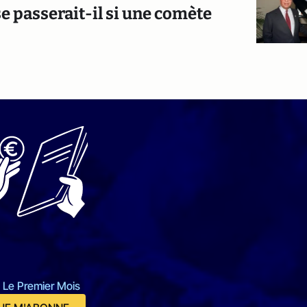
 se passerait-il si une comète
 Le Premier Mois