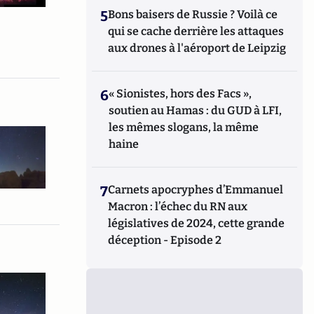
5
Bons baisers de Russie ? Voilà ce
qui se cache derrière les attaques
aux drones à l'aéroport de Leipzig
6
« Sionistes, hors des Facs »,
soutien au Hamas : du GUD à LFI,
les mêmes slogans, la même
haine
7
Carnets apocryphes d’Emmanuel
Macron : l’échec du RN aux
législatives de 2024, cette grande
déception - Episode 2