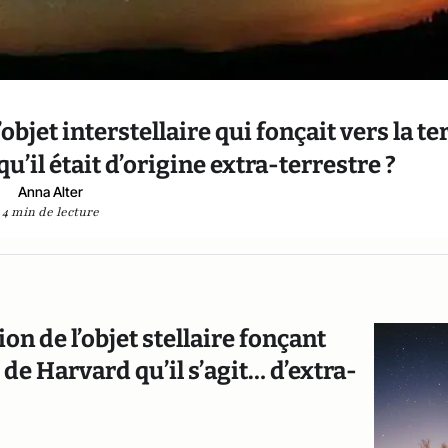
bjet interstellaire qui fonçait vers la te
u’il était d’origine extra-terrestre ?
Anna Alter
4 min de lecture
on de l’objet stellaire fonçant
 de Harvard qu’il s’agit… d’extra-