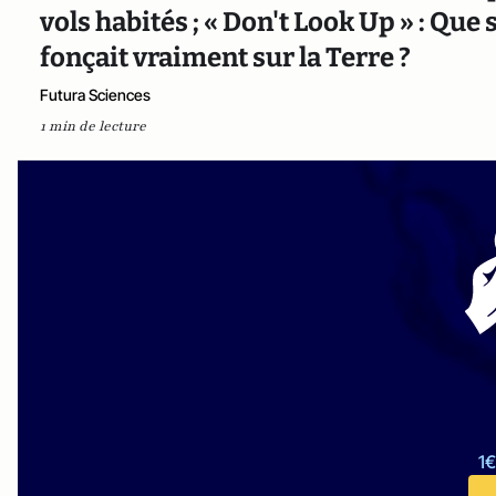
vols habités ; « Don't Look Up » : Que
fonçait vraiment sur la Terre ?
Futura Sciences
1 min de lecture
1€