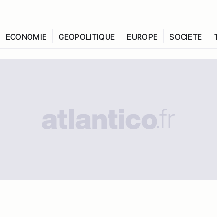
ECONOMIE
GEOPOLITIQUE
EUROPE
SOCIETE