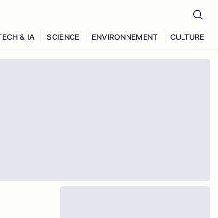
TECH & IA
SCIENCE
ENVIRONNEMENT
CULTURE