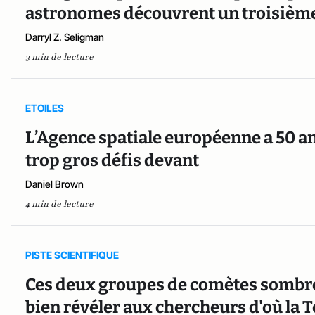
astronomes découvrent un troisième 
Darryl Z. Seligman
3 min de lecture
ETOILES
L’Agence spatiale européenne a 50 an
trop gros défis devant
Daniel Brown
4 min de lecture
PISTE SCIENTIFIQUE
Ces deux groupes de comètes sombre
bien révéler aux chercheurs d'où la T