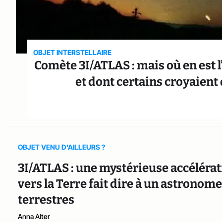
OBJET INTERSTELLAIRE
Comète 3I/ATLAS : mais où en est l’o
et dont certains croyaient q
OBJET VENU D'AILLEURS ?
3I/ATLAS : une mystérieuse accélérati
vers la Terre fait dire à un astronome
terrestres
Anna Alter