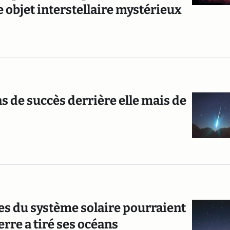
objet interstellaire mystérieux
s de succès derrière elle mais de
s du système solaire pourraient
erre a tiré ses océans