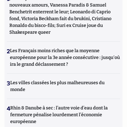
nouveaux amours, Vanessa Paradis & Samuel
Benchetrit enterrent le leur; Leonardo di Caprio
fond, Victoria Beckham fait du brukini, Cristiano
Ronaldo du bisco-fils; Suri ex Cruise joue du
Shakespeare queer
2
Les Français moins riches que la moyenne
européenne pour la 3e année consécutive : jusqu'où
ira le grand déclassement ?
3
Les villes classées les plus malheureuses du
monde
4
Rhin & Danube à sec : l’autre voie d’eau dont la
fermeture pénalise lourdement l’économie
européenne