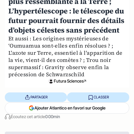
plus ressemblante à la Terre ;
L’hypertélescope : le télescope du
futur pourrait fournir des détails
d’objets célestes sans précédent
Et aussi : Les origines mystérieuses de
ʻOumuamua sont-elles enfin résolues ? ;
L'azote sur Terre, essentiel à l'apparition de
la vie, vient-il des comètes ? ; Trou noir
supermassif : Gravity observe enfin la
précession de Schwarzschild
Futura Sciences
PARTAGER
CLASSER
Ajouter Atlantico en favori sur Google
Écoutez cet article
0:00min