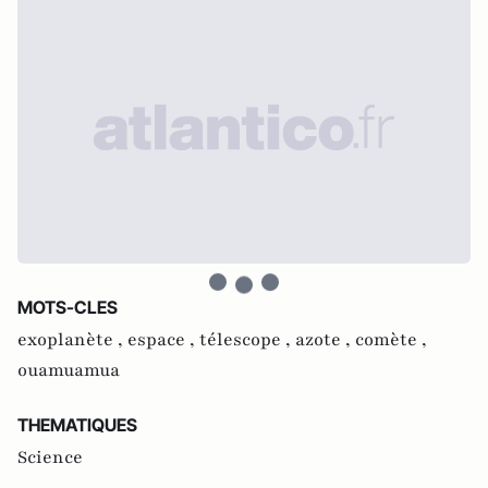
MOTS-CLES
exoplanète ,
espace ,
télescope ,
azote ,
comète ,
ouamuamua
THEMATIQUES
Science