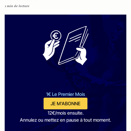
1 min de lecture
1€ Le Premier Mois
JE M'ABONNE
12€/mois ensuite.
Annulez ou mettez en pause à tout moment.