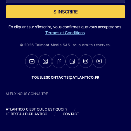
S'INSCRIRE
En cliquant sur s'inscrire, vous confirmez que vous acceptez nos
Termes et Conditions
© 2026 Talmont Media SAS. tous droits réservés.
TOUSLESCONTACTS@ATLANTICO.FR
MIEUX NOUS CONNAITRE
ATLANTICO C'EST QUI, C'EST QUOI ?
/
LE RESEAU D'ATLANTICO
/
CONTACT