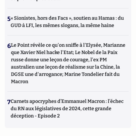
5
« Sionistes, hors des Facs », soutien au Hamas : du
GUD à LFI, les mêmes slogans, la même haine
6
Le Point révèle ce qu'on sniffe à l'Elysée, Marianne
que Xavier Niel hacke l'Etat; Le Nobel de la Paix
russe donne une leçon de courage, l'ex PM
australien une leçon de réalisme sur la Chine, la
DGSE une d'arrogance; Marine Tondelier fait du
Macron
7
Carnets apocryphes d’Emmanuel Macron : l’échec
du RN aux législatives de 2024, cette grande
déception - Episode 2