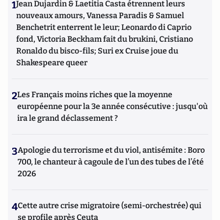
1
Jean Dujardin & Laetitia Casta étrennent leurs
nouveaux amours, Vanessa Paradis & Samuel
Benchetrit enterrent le leur; Leonardo di Caprio
fond, Victoria Beckham fait du brukini, Cristiano
Ronaldo du bisco-fils; Suri ex Cruise joue du
Shakespeare queer
2
Les Français moins riches que la moyenne
européenne pour la 3e année consécutive : jusqu'où
ira le grand déclassement ?
3
Apologie du terrorisme et du viol, antisémite : Boro
700, le chanteur à cagoule de l’un des tubes de l’été
2026
4
Cette autre crise migratoire (semi-orchestrée) qui
se profile après Ceuta