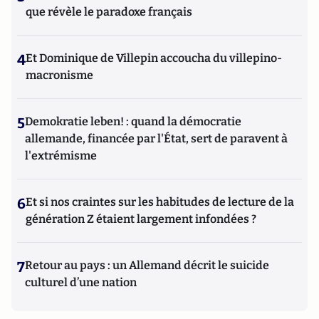
que révèle le paradoxe français
4
Et Dominique de Villepin accoucha du villepino-
macronisme
5
Demokratie leben! : quand la démocratie
allemande, financée par l'État, sert de paravent à
l'extrémisme
6
Et si nos craintes sur les habitudes de lecture de la
génération Z étaient largement infondées ?
7
Retour au pays : un Allemand décrit le suicide
culturel d’une nation