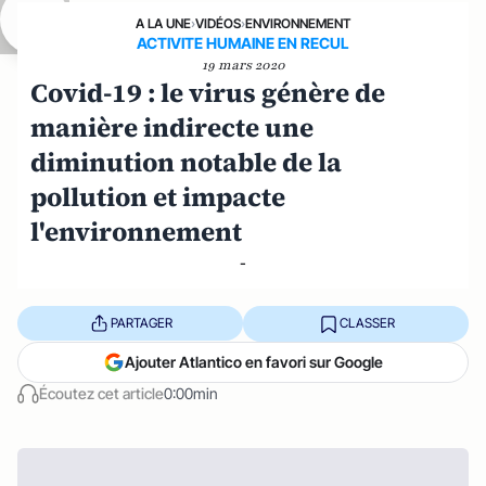
A LA UNE
›
VIDÉOS
›
ENVIRONNEMENT
ACTIVITE HUMAINE EN RECUL
19 mars 2020
Covid-19 : le virus génère de
manière indirecte une
diminution notable de la
pollution et impacte
l'environnement
-
PARTAGER
CLASSER
Ajouter Atlantico en favori sur Google
Écoutez cet article
0:00min