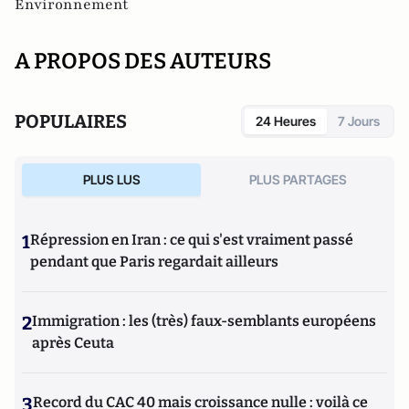
Environnement
A PROPOS DES AUTEURS
POPULAIRES
24 Heures
7 Jours
PLUS LUS
PLUS PARTAGES
1
Répression en Iran : ce qui s'est vraiment passé
pendant que Paris regardait ailleurs
2
Immigration : les (très) faux-semblants européens
après Ceuta
3
Record du CAC 40 mais croissance nulle : voilà ce