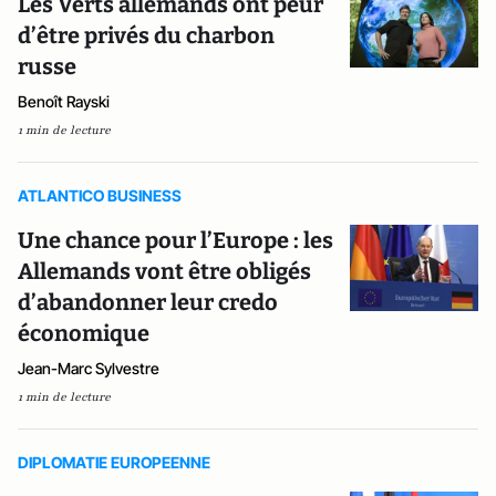
Les Verts allemands ont peur
d’être privés du charbon
russe
Benoît Rayski
1 min de lecture
ATLANTICO BUSINESS
Une chance pour l’Europe : les
Allemands vont être obligés
d’abandonner leur credo
économique
Jean-Marc Sylvestre
1 min de lecture
DIPLOMATIE EUROPEENNE