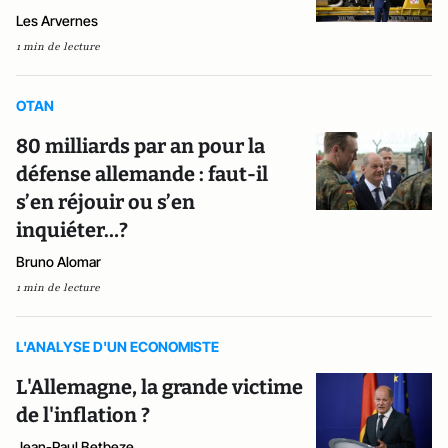
Les Arvernes
1 min de lecture
OTAN
80 milliards par an pour la
défense allemande : faut-il
s’en réjouir ou s’en
inquiéter…?
Bruno Alomar
1 min de lecture
L'ANALYSE D'UN ECONOMISTE
L'Allemagne, la grande victime
de l'inflation ?
Jean-Paul Betbeze