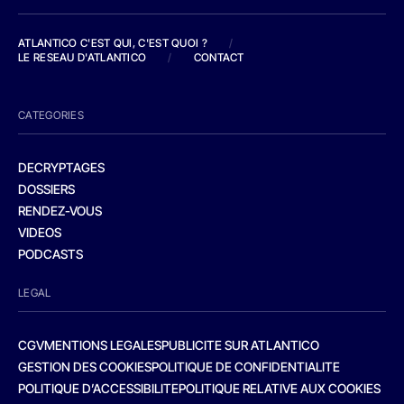
ATLANTICO C'EST QUI, C'EST QUOI ?
/
LE RESEAU D'ATLANTICO
/
CONTACT
CATEGORIES
DECRYPTAGES
DOSSIERS
RENDEZ-VOUS
VIDEOS
PODCASTS
LEGAL
CGV
MENTIONS LEGALES
PUBLICITE SUR ATLANTICO
GESTION DES COOKIES
POLITIQUE DE CONFIDENTIALITE
POLITIQUE D’ACCESSIBILITE
POLITIQUE RELATIVE AUX COOKIES