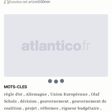
Écoutez cet article
0:00min
MOTS-CLES
règle d'or ,
Allemagne ,
Union Européenne ,
Olaf
Scholz ,
décision ,
gouvernement ,
gouvernement de
coalition ,
projet ,
réformes ,
rigueur budgétaire ,