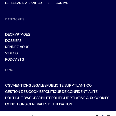
LE RESEAU D'ATLANTICO
/
CONTACT
CATEGORIES
DECRYPTAGES
DOSSIERS
RENDEZ-VOUS
VIDEOS
PODCASTS
LEGAL
CGV
MENTIONS LEGALES
PUBLICITE SUR ATLANTICO
GESTION DES COOKIES
POLITIQUE DE CONFIDENTIALITE
POLITIQUE D’ACCESSIBILITE
POLITIQUE RELATIVE AUX COOKIES
CONDITIONS GENERALES D’UTILISATION