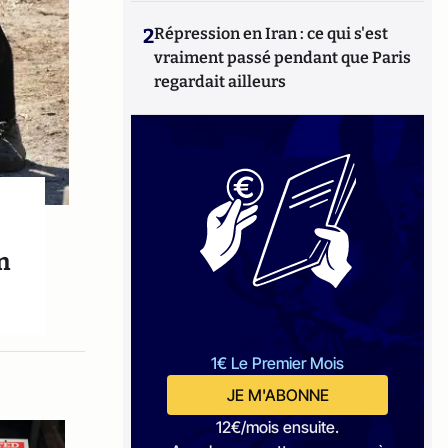
2
Répression en Iran : ce qui s'est
vraiment passé pendant que Paris
regardait ailleurs
e
n
1€ Le Premier Mois
JE M'ABONNE
12€/mois ensuite.