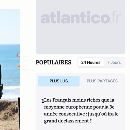
POPULAIRES
24 Heures
7 Jours
PLUS LUS
PLUS PARTAGES
1
Les Français moins riches que la
moyenne européenne pour la 3e
année consécutive : jusqu'où ira le
grand déclassement ?