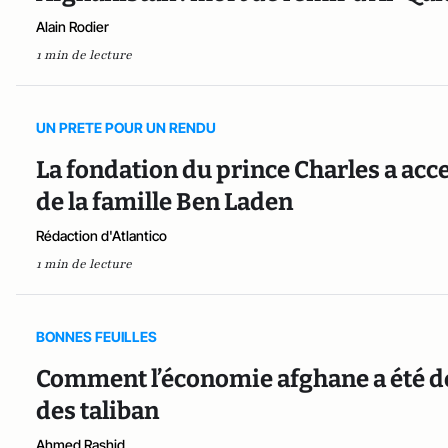
Alain Rodier
1 min de lecture
UN PRETE POUR UN RENDU
La fondation du prince Charles a accep
de la famille Ben Laden
Rédaction d'Atlantico
1 min de lecture
BONNES FEUILLES
Comment l’économie afghane a été dop
des taliban
Ahmed Rashid