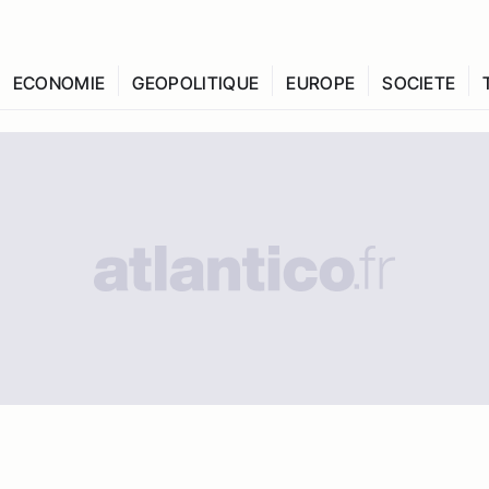
ECONOMIE
GEOPOLITIQUE
EUROPE
SOCIETE