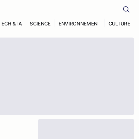
TECH & IA
SCIENCE
ENVIRONNEMENT
CULTURE