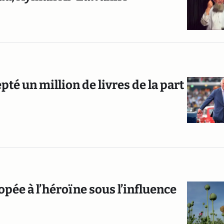
té un million de livres de la part
ée à l’héroïne sous l’influence