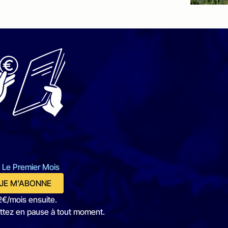
 Le Premier Mois
JE M'ABONNE
2€/mois ensuite.
ttez en pause à tout moment.