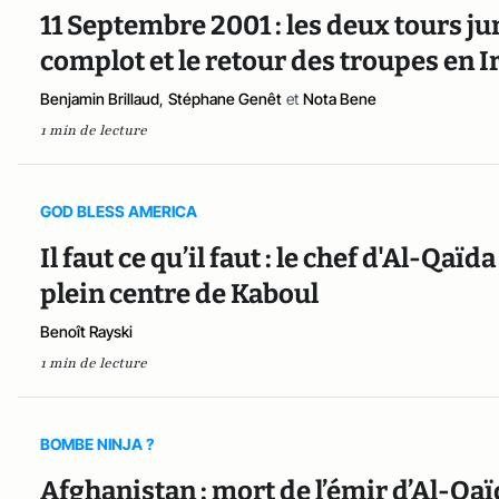
11 Septembre 2001 : les deux tours 
complot et le retour des troupes en I
Benjamin Brillaud
,
Stéphane Genêt
et
Nota Bene
1 min de lecture
GOD BLESS AMERICA
Il faut ce qu’il faut : le chef d'Al-Qa
plein centre de Kaboul
Benoît Rayski
1 min de lecture
BOMBE NINJA ?
Afghanistan : mort de l’émir d’Al-Q