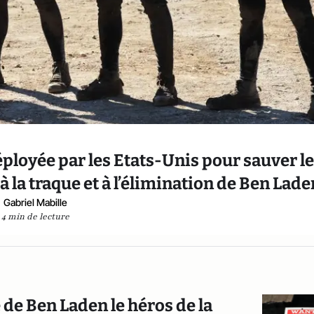
 déployée par les Etats-Unis pour sauver l
à la traque et à l’élimination de Ben Lade
Gabriel Mabille
4 min de lecture
 de Ben Laden le héros de la