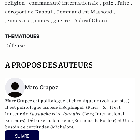
religion ,
communauté internationale ,
paix ,
fuite ,
aéroport de Kaboul ,
Commandant Massoud ,
jeunesses ,
jeunes ,
guerre ,
Ashraf Ghani
THEMATIQUES
Défense
A PROPOS DES AUTEURS
Marc Crapez
Marc Crapez
est politologue et chroniqueur (
voir son
site
).
Il est politologue associé à Sophiapol (Paris - X). Il est
l'auteur de
La gauche réactionnaire
(Berg International
Editeurs),
Défense du bon sens
(Editions du Rocher) et
Un
besoin de certitudes
(Michalon).
SUIVRE