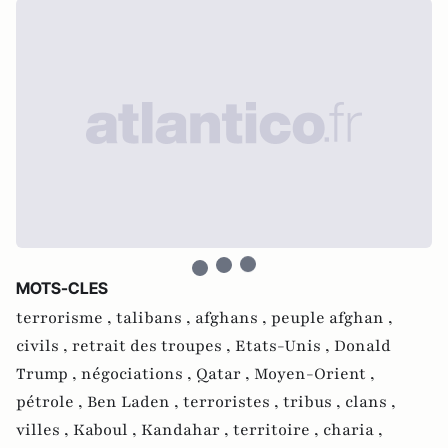
MOTS-CLES
terrorisme ,
talibans ,
afghans ,
peuple afghan ,
civils ,
retrait des troupes ,
Etats-Unis ,
Donald
Trump ,
négociations ,
Qatar ,
Moyen-Orient ,
pétrole ,
Ben Laden ,
terroristes ,
tribus ,
clans ,
villes ,
Kaboul ,
Kandahar ,
territoire ,
charia ,