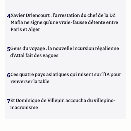
4
Xavier Driencourt : l’arrestation du chef de la DZ
Mafia ne signe qu’une vraie-fausse détente entre
Paris et Alger
5
Gens du voyage : la nouvelle incursion régalienne
d'Attal fait des vagues
6
Ces quatre pays asiatiques qui misent sur l’IA pour
renverser la table
7
Et Dominique de Villepin accoucha du villepino-
macronisme