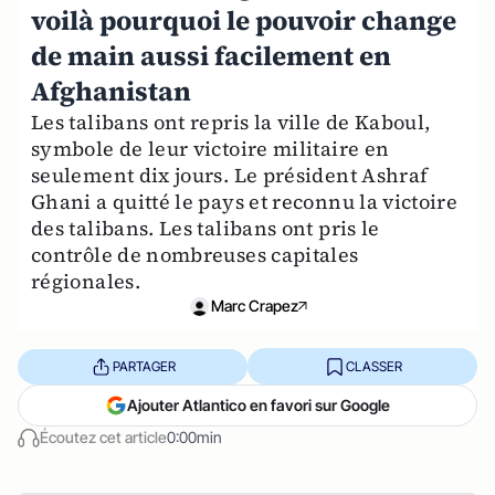
voilà pourquoi le pouvoir change
de main aussi facilement en
Afghanistan
Les talibans ont repris la ville de Kaboul,
symbole de leur victoire militaire en
seulement dix jours. Le président Ashraf
Ghani a quitté le pays et reconnu la victoire
des talibans. Les talibans ont pris le
contrôle de nombreuses capitales
régionales.
Marc Crapez
PARTAGER
CLASSER
Ajouter Atlantico en favori sur Google
Écoutez cet article
0:00min