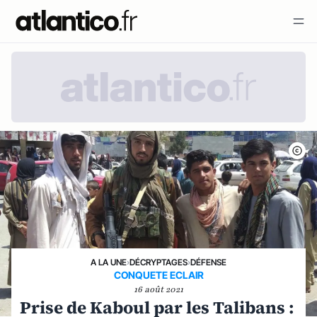
A LA UNE
›
DÉCRYPTAGES
›
DÉFENSE
CONQUETE ECLAIR
16 août 2021
Prise de Kaboul par les Talibans :