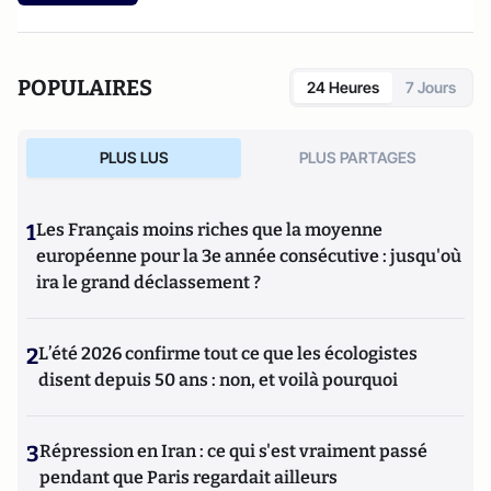
POPULAIRES
24 Heures
7 Jours
PLUS LUS
PLUS PARTAGES
1
Les Français moins riches que la moyenne
européenne pour la 3e année consécutive : jusqu'où
ira le grand déclassement ?
2
L’été 2026 confirme tout ce que les écologistes
disent depuis 50 ans : non, et voilà pourquoi
3
Répression en Iran : ce qui s'est vraiment passé
pendant que Paris regardait ailleurs